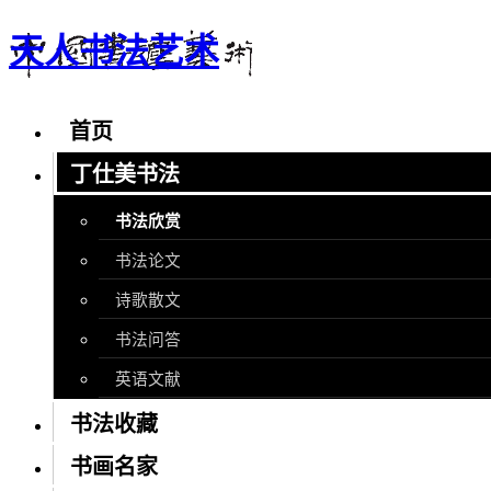
天人书法艺术
首页
丁仕美书法
书法欣赏
书法论文
诗歌散文
书法问答
英语文献
书法收藏
书画名家