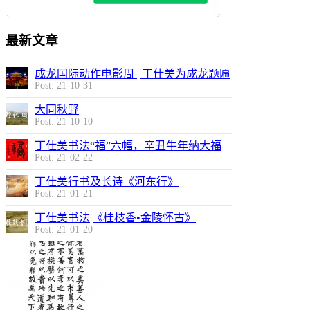
最新文章
成龙国际动作电影周 | 丁仕美为成龙题匾
Post: 21-10-31
大同秋野
Post: 21-10-10
丁仕美书法“福”六幅，辛丑牛年纳大福
Post: 21-02-22
丁仕美行书及长诗《河东行》
Post: 21-01-21
丁仕美书法|《桂枝香•金陵怀古》
Post: 21-01-20