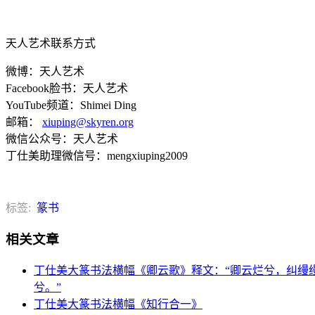
天人艺术联系方式
微博：天人艺术
Facebook脸书：天人艺术
YouTube频道：Shimei Ding
邮箱：
xiuping@skyren.org
微信公众号：天人艺术
丁仕美助理微信号：mengxiuping2009
标签:
篆书
相关文章
丁仕美大篆书法横幅《卿云歌》释文：“卿云烂兮，纠缦
兮。”
丁仕美大篆书法横幅《知行合一》