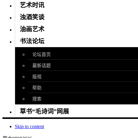
艺术时讯
浊酒笑谈
油画艺术
书法论坛
论坛首页
最新话题
版规
帮助
搜索
草书“毛诗词”网展
Skip to content