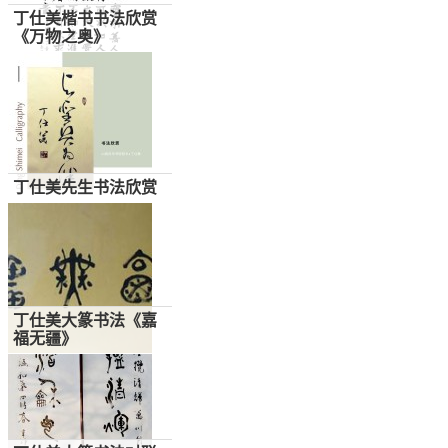
丁仕美楷书书法欣赏
《万物之奥》
丁仕美先生书法欣赏
丁仕美大篆书法《嘉
福无疆》