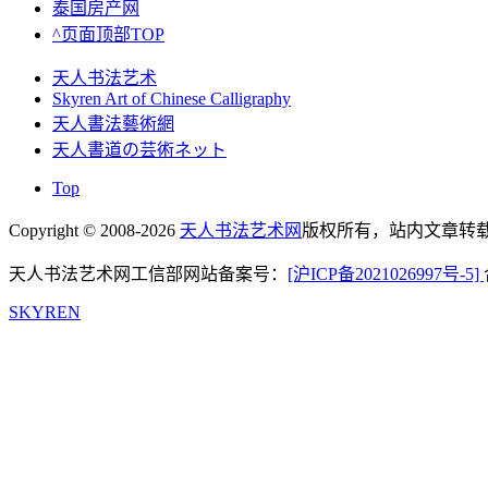
泰国房产网
^页面顶部TOP
天人书法艺术
Skyren Art of Chinese Calligraphy
天人書法藝術網
天人書道の芸術ネット
Top
Copyright © 2008-2026
天人书法艺术网
版权所有，站内文章转载
天人书法艺术网工信部网站备案号：
[沪ICP备2021026997号-5]
SKYREN