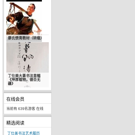
廖氏愤青教材（转载）
丁仕美大篆书法直幅
《坤厚载物，德合无
疆》
在线会员
当前有 639名游客 在线
精选阅读
丁仕美书法艺术履历