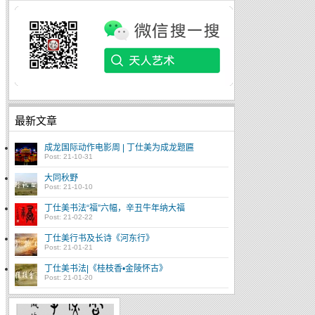
最新文章
成龙国际动作电影周 | 丁仕美为成龙题匾
Post: 21-10-31
大同秋野
Post: 21-10-10
丁仕美书法“福”六幅，辛丑牛年纳大福
Post: 21-02-22
丁仕美行书及长诗《河东行》
Post: 21-01-21
丁仕美书法|《桂枝香•金陵怀古》
Post: 21-01-20