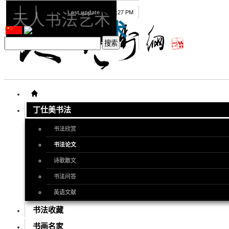
08
09
2026
Last update
08:15:27 PM
天人书法艺术
天人书法艺术
丁仕美书法
书法欣赏
书法论文
诗歌散文
书法问答
英语文献
书法收藏
书画名家