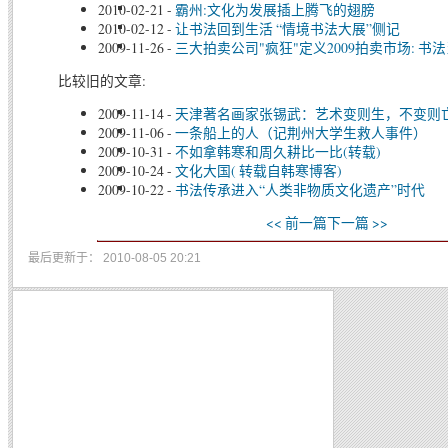
2010-02-21
-
霸州:文化为发展插上腾飞的翅膀
2010-02-12
-
让书法回到生活 “情境书法大展”侧记
2009-11-26
-
三大拍卖公司"疯狂"定义2009拍卖市场: 书
比较旧的文章:
2009-11-14
-
天津著名画家张锡武：艺术变则生，不变则亡
2009-11-06
-
一条船上的人（记荆州大学生救人事件）
2009-10-31
-
不如拿韩寒和周久耕比一比(转载)
2009-10-24
-
文化大国( 转载自韩寒博客)
2009-10-22
-
书法传承进入“人类非物质文化遗产”时代
<< 前一篇
下一篇 >>
最后更新于： 2010-08-05 20:21