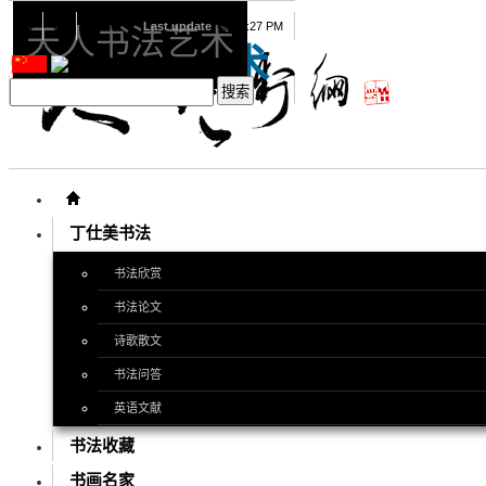
08
08
2026
Last update
08:15:27 PM
天人书法艺术
天人书法艺术
丁仕美书法
书法欣赏
书法论文
诗歌散文
书法问答
英语文献
书法收藏
书画名家