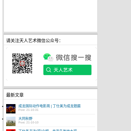
请关注天人艺术微信公众号：
最新文章
成龙国际动作电影周 | 丁仕美为成龙题匾
Post: 21-10-31
大同秋野
Post: 21-10-10