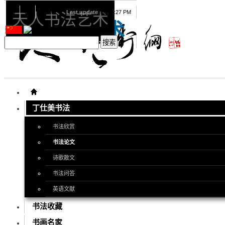
08
08
2026
Last update
08:15:27 PM
天人书法艺术
天人书法艺术
丁仕美书法
书法欣赏
书法论文
诗歌散文
书法问答
英语文献
书法收藏
书画名家