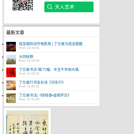
最新文章
成龙国际动作电影周 | 丁仕美为成龙题匾
Post: 21-10-31
大同秋野
Post: 21-10-10
丁仕美书法“福”六幅，辛丑牛年纳大福
Post: 21-02-22
丁仕美行书及长诗《河东行》
Post: 21-01-21
丁仕美书法|《桂枝香•金陵怀古》
Post: 21-01-20