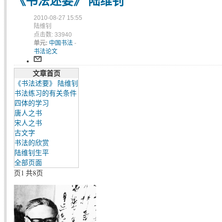
《书法述要》 陆维钊
2010-08-27 15:55
陆维钊
点击数: 33940
单元:
中国书法
-
书法论文
文章首页
《书法述要》 陆维钊
书法练习的有关条件
四体的学习
唐人之书
宋人之书
古文字
书法的欣赏
陆维钊生平
全部页面
页1 共8页