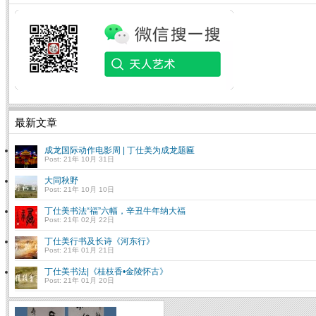
最新文章
成龙国际动作电影周 | 丁仕美为成龙题匾
Post: 21年 10月 31日
大同秋野
Post: 21年 10月 10日
丁仕美书法“福”六幅，辛丑牛年纳大福
Post: 21年 02月 22日
丁仕美行书及长诗《河东行》
Post: 21年 01月 21日
丁仕美书法|《桂枝香•金陵怀古》
Post: 21年 01月 20日