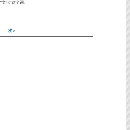
“文化”这个词。
次 >