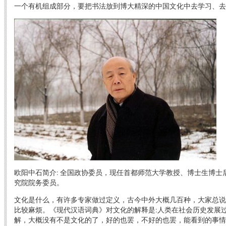
一个有机组成部分，要把书法放到博大精深的中国文化中去学习、去
欧阳中石简介: 全国政协委员，现任首都师范大学教授、博士生博
究院院务委员。
文化是什么，有许多专家做过定义，古今中外大概几百种，大家总说
比较麻烦。《现代汉语词典》对文化的解释是:人类在社会历史发展
解，大概没有不是文化的了，好的也罢，不好的也罢，能看到的事情