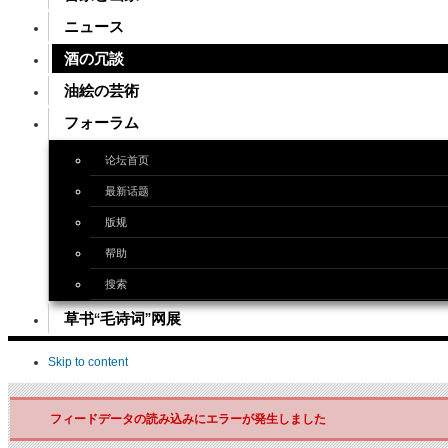
ニュース
酒の冗談
油絵の芸術
フォーラム
论坛首页
最新话题
版规
帮助
搜索
草书“毛诗词”网展
Skip to content
フィードデータの読み込みにエラーが発生しました