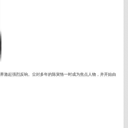
化界激起强烈反响。尘封多年的陈寅恪一时成为焦点人物，并开始由