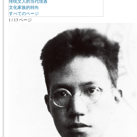
传统文人的当代境遇
文化家族的转向
すべてのページ
1 / 13 ページ