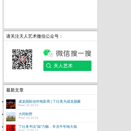
请关注天人艺术微信公众号：
最新文章
成龙国际动作电影周 | 丁仕美为成龙题匾
Post: 31.10.21
大同秋野
Post: 10.10.21
丁仕美书法“福”六幅，辛丑牛年纳大福
Post: 22.02.21