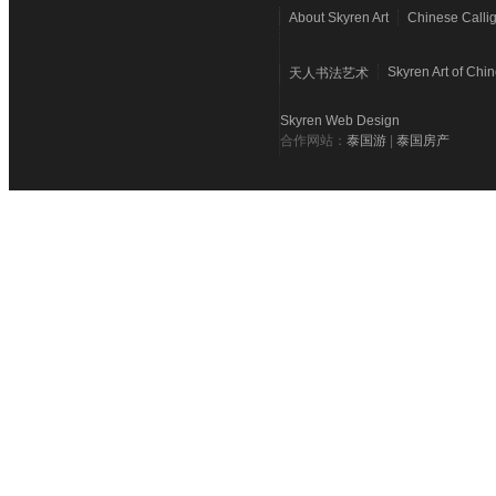
About Skyren Art
Chinese Calli
Skyren Art of Chi
天人书法艺术
Skyren Web Design
合作网站：
泰国游
|
泰国房产