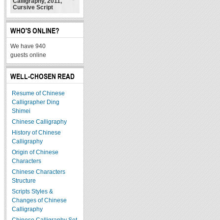
Calligraphy, 2011,
Cursive Script
WHO'S ONLINE?
We have 940
guests online
WELL-CHOSEN READ
Resume of Chinese
Calligrapher Ding
Shimei
Chinese Calligraphy
History of Chinese
Calligraphy
Origin of Chinese
Characters
Chinese Characters
Structure
Scripts Styles &
Changes of Chinese
Calligraphy