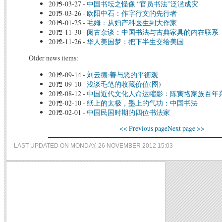
2013-03-27
-
中国书坛之怪像 “官员书法”泛滥成灾
2013-03-26
-
欧阳中石：作字行文的先行者
2013-01-25
-
毛姆：从妇产科医生到大作家
2012-11-30
-
阅古杂谈：中国书法与古典家具的内在联系
2012-11-26
-
华人美国梦：把下半生交给美国
Older news items:
2012-09-14
-
刘云德:善与恶的平衡观
2012-09-10
-
浅谈毛笔的收藏价值(图)
2012-08-12
-
中国近代文化人命运缩影：陈寅恪家族百年
2012-02-10
-
纸上的太极，墨上的气功：中国书法
2012-02-01
-
中国民国时期的四位书法家
<< Previous page
Next page >>
LAST UPDATED ON MONDAY, 26 NOVEMBER 2012 15:03