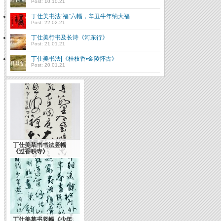
Post: 10.10.21
丁仕美书法“福”六幅，辛丑牛年纳大福
Post: 22.02.21
丁仕美行书及长诗《河东行》
Post: 21.01.21
丁仕美书法|《桂枝香•金陵怀古》
Post: 20.01.21
丁仕美草书书法竖幅
《过香积寺》
丁仕美草书竖幅《少年