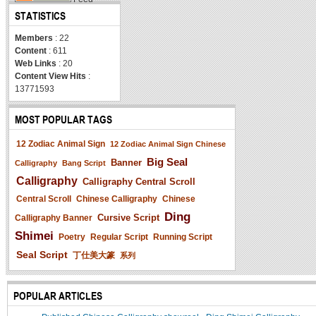
STATISTICS
Members
: 22
Content
: 611
Web Links
: 20
Content View Hits
:
13771593
MOST POPULAR TAGS
12 Zodiac Animal Sign
12 Zodiac Animal Sign Chinese
Big Seal
Banner
Calligraphy
Bang Script
Calligraphy
Calligraphy Central Scroll
Central Scroll
Chinese Calligraphy
Chinese
Ding
Cursive Script
Calligraphy Banner
Shimei
Poetry
Regular Script
Running Script
Seal Script
丁仕美大篆
系列
POPULAR ARTICLES