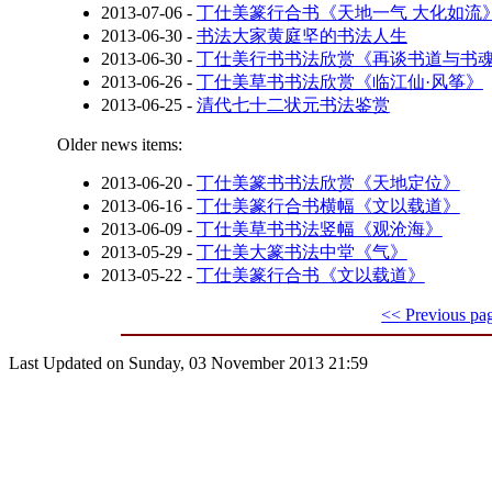
2013-07-06
-
丁仕美篆行合书《天地一气 大化如流
2013-06-30
-
书法大家黄庭坚的书法人生
2013-06-30
-
丁仕美行书书法欣赏《再谈书道与书
2013-06-26
-
丁仕美草书书法欣赏《临江仙·风筝》
2013-06-25
-
清代七十二状元书法鉴赏
Older news items:
2013-06-20
-
丁仕美篆书书法欣赏《天地定位》
2013-06-16
-
丁仕美篆行合书横幅《文以载道》
2013-06-09
-
丁仕美草书书法竖幅《观沧海》
2013-05-29
-
丁仕美大篆书法中堂《气》
2013-05-22
-
丁仕美篆行合书《文以载道》
<< Previous pa
Last Updated on Sunday, 03 November 2013 21:59