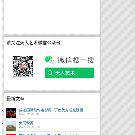
请关注天人艺术微信公众号：
最新文章
成龙国际动作电影周 | 丁仕美为成龙题匾
Post: 21-10-31
大同秋野
Post: 21-10-10