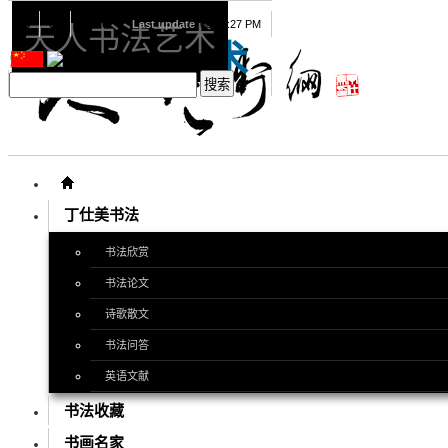
08
07
2026
Last update
08:15:27 PM
天人书法艺术
天人书法艺术
丁仕美书法
书法欣赏
书法论文
诗歌散文
书法问答
英语文献
书法收藏
书画名家