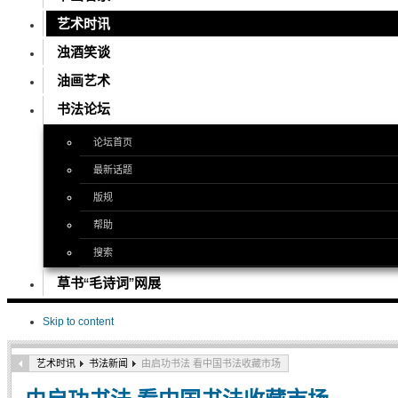
艺术时讯
浊酒笑谈
油画艺术
书法论坛
论坛首页
最新话题
版规
帮助
搜索
草书“毛诗词”网展
Skip to content
艺术时讯
书法新闻
由启功书法 看中国书法收藏市场