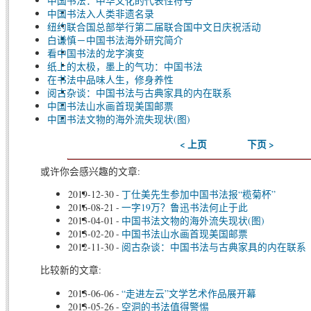
中国书法：中华文化的代表性符号
中国书法入人类非遗名录
纽约联合国总部举行第二届联合国中文日庆祝活动
白谦慎－中国书法海外研究简介
看中国书法的龙字演变
纸上的太极，墨上的气功：中国书法
在书法中品味人生，修身养性
阅古杂谈：中国书法与古典家具的内在联系
中国书法山水画首现美国邮票
中国书法文物的海外流失现状(图)
< 上页
下页 >
或许你会感兴趣的文章:
2019-12-30
-
丁仕美先生参加中国书法报“榄菊杯”
2016-08-21
-
一字19万？鲁迅书法何止于此
2013-04-01
-
中国书法文物的海外流失现状(图)
2013-02-20
-
中国书法山水画首现美国邮票
2012-11-30
-
阅古杂谈：中国书法与古典家具的内在联系
比较新的文章:
2013-06-06
-
“走进左云”文学艺术作品展开幕
2013-05-26
-
空洞的书法值得警惕