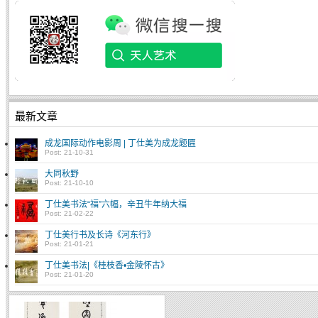
最新文章
成龙国际动作电影周 | 丁仕美为成龙题匾
Post: 21-10-31
大同秋野
Post: 21-10-10
丁仕美书法“福”六幅，辛丑牛年纳大福
Post: 21-02-22
丁仕美行书及长诗《河东行》
Post: 21-01-21
丁仕美书法|《桂枝香•金陵怀古》
Post: 21-01-20
中国书法：中华文化的代表性符号