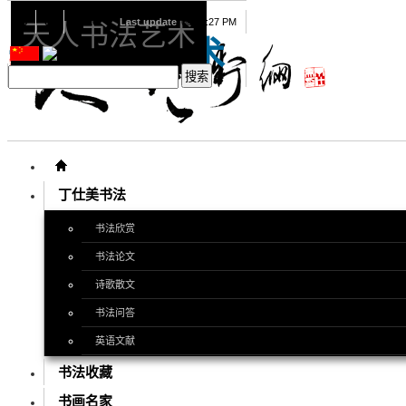
08
08
2026
Last update
08:15:27 PM
天人书法艺术
天人书法艺术
丁仕美书法
书法欣赏
书法论文
诗歌散文
书法问答
英语文献
书法收藏
书画名家