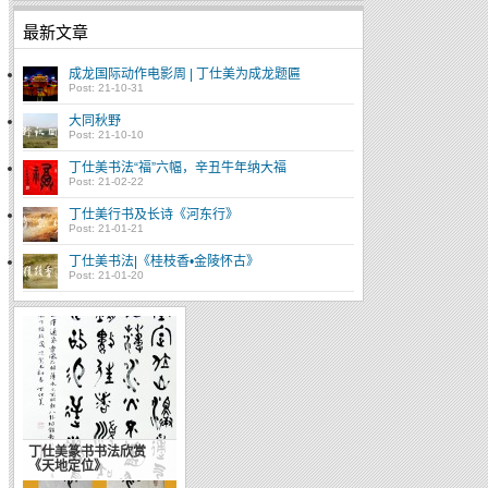
最新文章
成龙国际动作电影周 | 丁仕美为成龙题匾
Post: 21-10-31
大同秋野
Post: 21-10-10
丁仕美书法“福”六幅，辛丑牛年纳大福
Post: 21-02-22
丁仕美行书及长诗《河东行》
Post: 21-01-21
丁仕美书法|《桂枝香•金陵怀古》
Post: 21-01-20
丁仕美篆书书法欣赏
《天地定位》