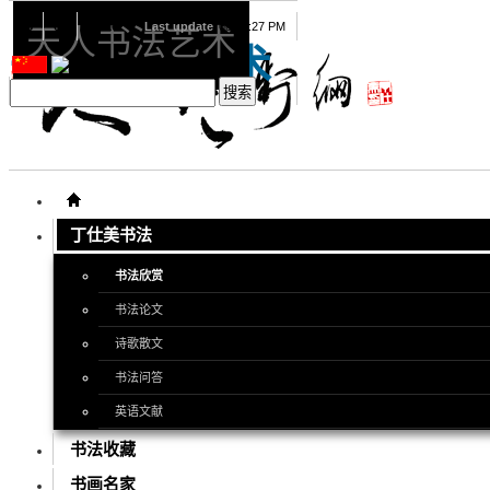
08
09
2026
Last update
08:15:27 PM
天人书法艺术
天人书法艺术
丁仕美书法
书法欣赏
书法论文
诗歌散文
书法问答
英语文献
书法收藏
书画名家