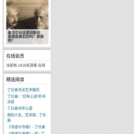
泰戈尔对话爱因斯坦：
真理是真实的吗？那美
呢？
在线会员
当前有 1618名游客 在线
精选阅读
丁仕美书法艺术履历
丁仕美：“日有上进”的书
法家
丁仕美书学心语
我的人生、艺术观 - 丁仕
美
《书道与书魂》- 丁仕美
《书道与书魂》- 续 - 丁