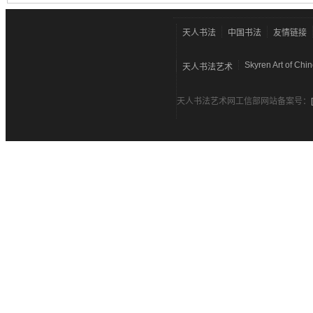
天人书法
中国书法
友情链接
Skyren Art of Chi
天人书法艺术
天人书法艺术网工信部网站备案号：