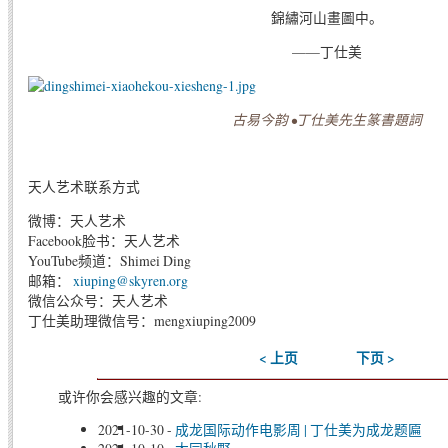
錦繡河山畫圖中。
——丁仕美
古易今韵 •丁仕美先生篆書題詞
天人艺术联系方式
微博：天人艺术
Facebook脸书：天人艺术
YouTube频道：Shimei Ding
邮箱：
xiuping@skyren.org
微信公众号：天人艺术
丁仕美助理微信号：mengxiuping2009
< 上页
下页 >
或许你会感兴趣的文章:
2021-10-30
-
成龙国际动作电影周 | 丁仕美为成龙题匾