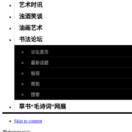
艺术时讯
浊酒笑谈
油画艺术
书法论坛
论坛首页
最新话题
版规
帮助
搜索
草书“毛诗词”网展
Skip to content