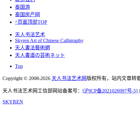
泰国游
泰国房产网
^页面顶部TOP
天人书法艺术
Skyren Art of Chinese Calligraphy
天人書法藝術網
天人書道の芸術ネット
Top
Copyright © 2008-2026
天人书法艺术网
版权所有，站内文章转载
天人书法艺术网工信部网站备案号：
[沪ICP备2021026997号-5]
SKYREN