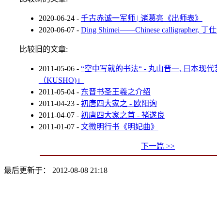
2020-06-24
-
千古赤诚一军师 | 诸葛亮《出师表》
2020-06-07
-
Ding Shimei——Chinese calligraphe
比较旧的文章:
2011-05-06
-
“空中写就的书法“ - 丸山晋一, 日本现
（KUSHO)」
2011-05-04
-
东晋书圣王羲之介绍
2011-04-23
-
初唐四大家之 - 欧阳询
2011-04-07
-
初唐四大家之首 - 褚遂良
2011-01-07
-
文徵明行书《明妃曲》
下一篇 >>
最后更新于： 2012-08-08 21:18