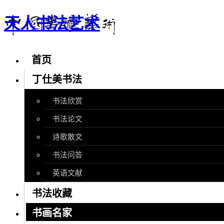
天人书法艺术
首页
丁仕美书法
书法欣赏
书法论文
诗歌散文
书法问答
英语文献
书法收藏
书画名家