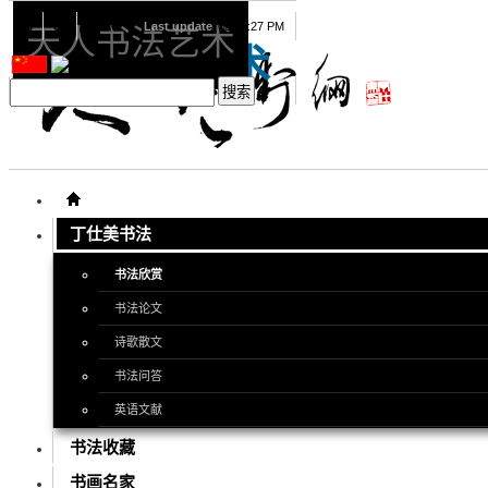
08
06
2026
Last update
08:15:27 PM
天人书法艺术
天人书法艺术
丁仕美书法
书法欣赏
书法论文
诗歌散文
书法问答
英语文献
书法收藏
书画名家