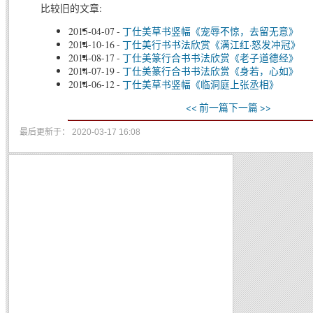
比较旧的文章:
2015-04-07
-
丁仕美草书竖幅《宠辱不惊，去留无意》
2014-10-16
-
丁仕美行书书法欣赏《满江红·怒发冲冠》
2014-08-17
-
丁仕美篆行合书书法欣赏《老子道德经》
2014-07-19
-
丁仕美篆行合书书法欣赏《身若，心如》
2014-06-12
-
丁仕美草书竖幅《临洞庭上张丞相》
<< 前一篇
下一篇 >>
最后更新于： 2020-03-17 16:08