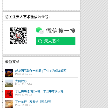
请关注天人艺术微信公众号：
最新文章
成龙国际动作电影周 | 丁仕美为成龙题匾
Post: 21-10-31
大同秋野
Post: 21-10-10
丁仕美书法“福”六幅，辛丑牛年纳大福
Post: 21-02-22
丁仕美行书及长诗《河东行》
Post: 21-01-21