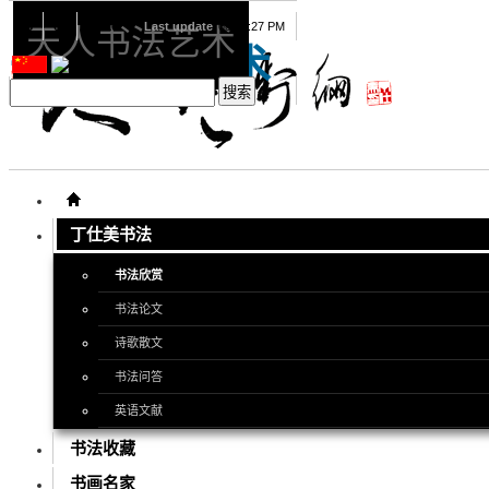
08
08
2026
Last update
08:15:27 PM
天人书法艺术
天人书法艺术
丁仕美书法
书法欣赏
书法论文
诗歌散文
书法问答
英语文献
书法收藏
书画名家