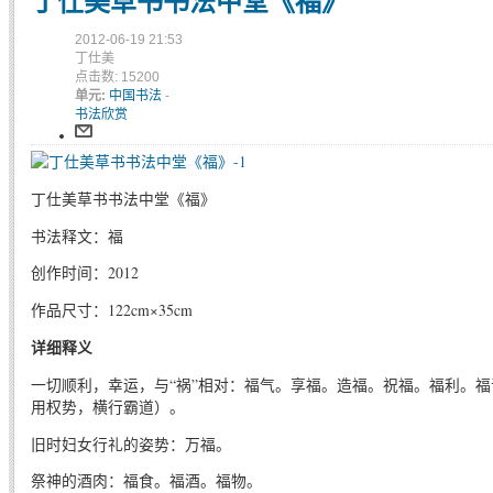
丁仕美草书书法中堂《福》
2012-06-19 21:53
丁仕美
点击数: 15200
单元:
中国书法
-
书法欣赏
丁仕美草书书法中堂《福》
书法释文：福
创作时间：2012
作品尺寸：122cm×35cm
详细释义
一切顺利，幸运，与“祸”相对：福气。享福。造福。祝福。福利。
用权势，横行霸道）。
旧时妇女行礼的姿势：万福。
祭神的酒肉：福食。福酒。福物。