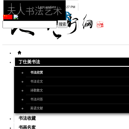
08
08
2026
Last update
08:15:27 PM
天人书法艺术
天人书法艺术
丁仕美书法
书法欣赏
书法论文
诗歌散文
书法问答
英语文献
书法收藏
书画名家