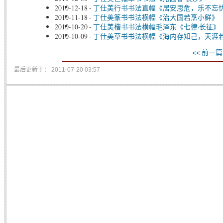
2010-12-18
-
丁仕美行书书法直幅《居安思危，乐不忘
2010-11-18
-
丁仕美篆书书法横幅《治大国若烹小鲜》
2010-10-20
-
丁仕美楷书书法横幅毛泽东《七律·长征》
2010-10-09
-
丁仕美草书书法横幅《海内存知己，天涯
<< 前一篇
最后更新于： 2011-07-20 03:57