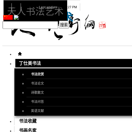
08
07
2026
Last update
08:15:27 PM
天人书法艺术
天人书法艺术
丁仕美书法
书法欣赏
书法论文
诗歌散文
书法问答
英语文献
书法收藏
书画名家