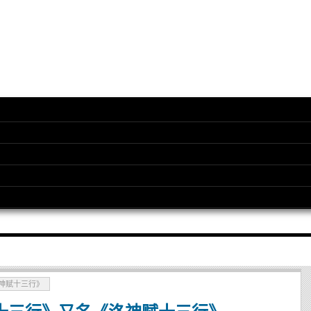
神赋十三行》