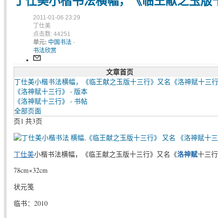
丁仕美小楷书法横幅，《临王献之玉版
2011-01-06 23:29
丁仕美
点击数: 44251
单元:
中国书法
-
书法欣赏
文章首页
丁仕美小楷书法横幅，《临王献之玉版十三行》又名《洛神赋十三
《洛神赋十三行》 - 版本
《洛神赋十三行》 - 书帖
全部页面
页1 共3页
丁仕美
小楷书法横幅，《临王献之玉版十三行》又名《
洛神赋
十三行
78cm×32cm
状元笺
临书：2010