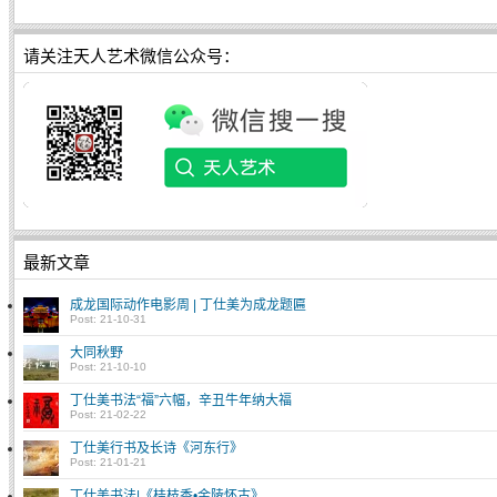
请关注天人艺术微信公众号：
最新文章
成龙国际动作电影周 | 丁仕美为成龙题匾
Post: 21-10-31
大同秋野
Post: 21-10-10
丁仕美书法“福”六幅，辛丑牛年纳大福
Post: 21-02-22
丁仕美行书及长诗《河东行》
Post: 21-01-21
丁仕美书法|《桂枝香•金陵怀古》