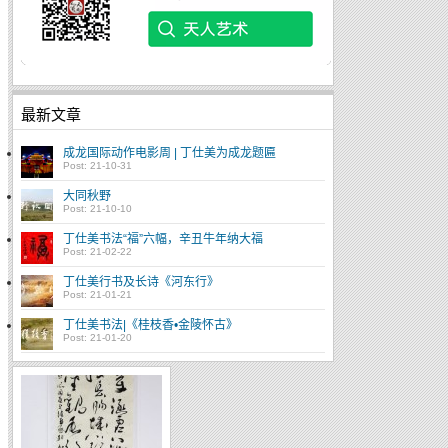
最新文章
成龙国际动作电影周 | 丁仕美为成龙题匾
Post: 21-10-31
大同秋野
Post: 21-10-10
丁仕美书法“福”六幅，辛丑牛年纳大福
Post: 21-02-22
丁仕美行书及长诗《河东行》
Post: 21-01-21
丁仕美书法|《桂枝香•金陵怀古》
Post: 21-01-20