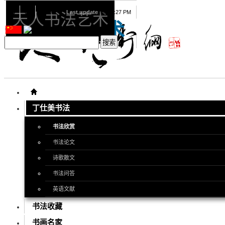
08
09
2026
Last update
08:15:27 PM
天人书法艺术
天人书法艺术
丁仕美书法
书法欣赏
书法论文
诗歌散文
书法问答
英语文献
书法收藏
书画名家