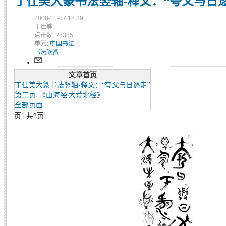
丁仕美大篆书法竖轴-释文：“夸父与日逐
2008-11-07 18:39
丁仕美
点击数: 28385
单元:
中国书法
-
书法欣赏
文章首页
丁仕美大篆书法竖轴-释文：“夸父与日逐走”
第二页. 《山海经·大荒北经》
全部页面
页1 共2页