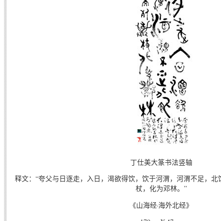
丁仕美大篆书法竖轴
释文：“夸父与日逐走，入日，渴欲得饮，饮于河渭，河渭不足，北
杖，化为邓林。”
《山海经·海外北经》