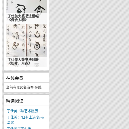
丁仕美大篆书法横幅
《保合太和》
丁仕美大篆书法对联
《松排，月点》
在线会员
当前有 910名游客 在线
精选阅读
丁仕美书法艺术履历
丁仕美：“日有上进”的书
法家