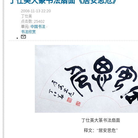
丁仕美大篆书法扇面《居安思危》
2008-11-13 22:20
丁仕美
点击数: 25402
单元:
中国书法
-
书法欣赏
丁仕美大篆书法扇面
释文：“居安思危”