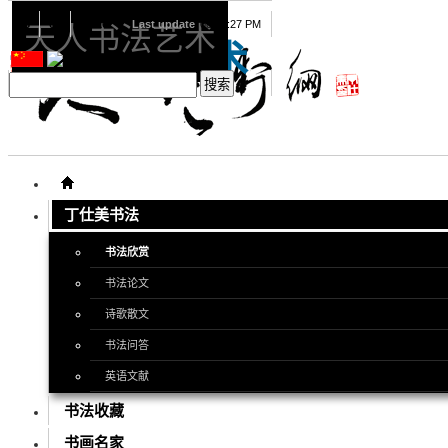
08
07
2026
Last update
08:15:27 PM
天人书法艺术
天人书法艺术
丁仕美书法
书法欣赏
书法论文
诗歌散文
书法问答
英语文献
书法收藏
书画名家