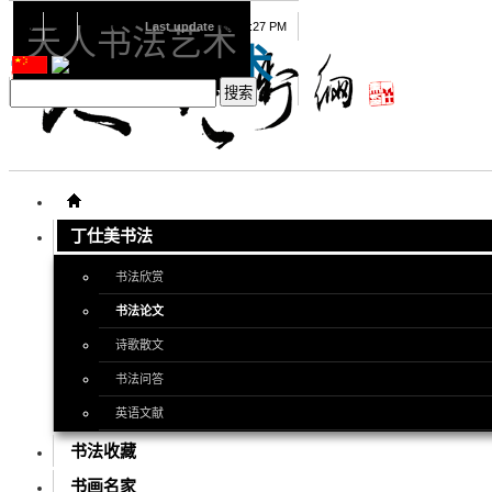
08
10
2026
Last update
08:15:27 PM
天人书法艺术
天人书法艺术
丁仕美书法
书法欣赏
书法论文
诗歌散文
书法问答
英语文献
书法收藏
书画名家