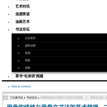
艺术时讯
浊酒笑谈
油画艺术
书法论坛
论坛首页
最新话题
版规
帮助
搜索
草书“毛诗词”网展
Skip to content
丁仕美书法
书法论文
甲骨的终结与甲骨文书法的艺术转换 - 二、罗振玉及其