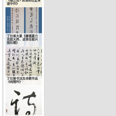
《临江仙 • 自洛阳往孟津
道中作》
丁仕美大篆《庸德嘉力
克敌大邦，进贤任能兴
我社稷》
丁仕美书法及诗歌作品
《纯情吟》