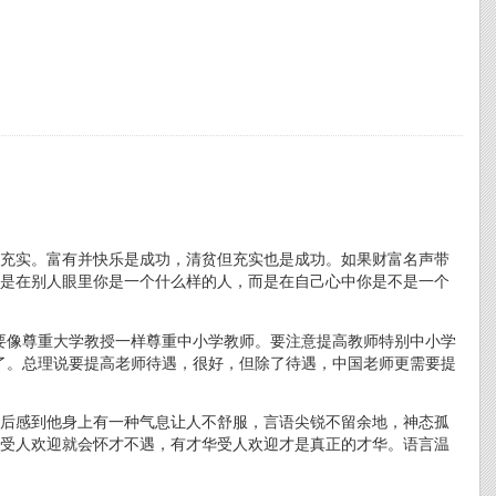
充实。富有并快乐是成功，清贫但充实也是成功。如果财富名声带
是在别人眼里你是一个什么样的人，而是在自己心中你是不是一个
要像尊重大学教授一样尊重中小学教师。要注意提高教师特别中小学
了。总理说要提高老师待遇，很好，但除了待遇，中国老师更需要提
后感到他身上有一种气息让人不舒服，言语尖锐不留余地，神态孤
受人欢迎就会怀才不遇，有才华受人欢迎才是真正的才华。语言温