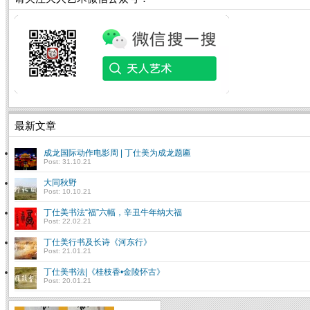
最新文章
成龙国际动作电影周 | 丁仕美为成龙题匾
Post: 31.10.21
大同秋野
Post: 10.10.21
丁仕美书法“福”六幅，辛丑牛年纳大福
Post: 22.02.21
丁仕美行书及长诗《河东行》
Post: 21.01.21
丁仕美书法|《桂枝香•金陵怀古》
Post: 20.01.21