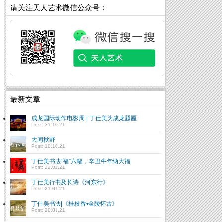
请关注天人艺术微信公众号：
最新文章
成龙国际动作电影周 | 丁仕美为成龙题匾
Post: 31.10.21
大同秋野
Post: 10.10.21
丁仕美书法“福”六幅，辛丑牛年纳大福
Post: 22.02.21
丁仕美行书及长诗《河东行》
Post: 21.01.21
丁仕美书法|《桂枝香•金陵怀古》
Post: 20.01.21