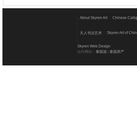
About Skyren Art
Chinese Calli
Skyren Art of Chi
天人书法艺术
Skyren Web Design
合作网站：
泰国游
|
泰国房产