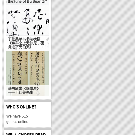
the tune of Bu Suan Zi"
丁仕美草书书法横幅
《奔车之上无仲尼，覆
舟之下无伯夷》
草书欣赏《咏煤炭》
——丁仕美先生
WHO'S ONLINE?
We have 515
guests online
WELL-CHOSEN READ