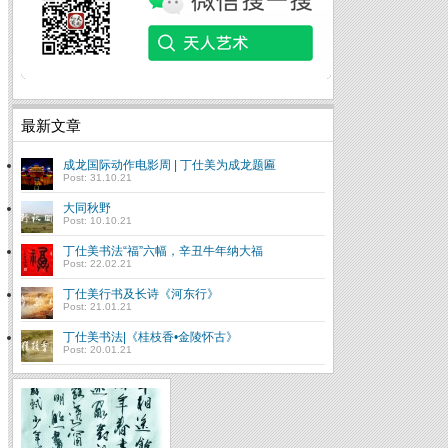
最新文章
成龙国际动作电影周 | 丁仕美为成龙题匾
Post: 31.10.21
大同秋野
Post: 10.10.21
丁仕美书法“福”六幅，辛丑牛年纳大福
Post: 22.02.21
丁仕美行书及长诗《河东行》
Post: 21.01.21
丁仕美书法|《桂枝香•金陵怀古》
Post: 20.01.21
The Core of Chinese
Culture