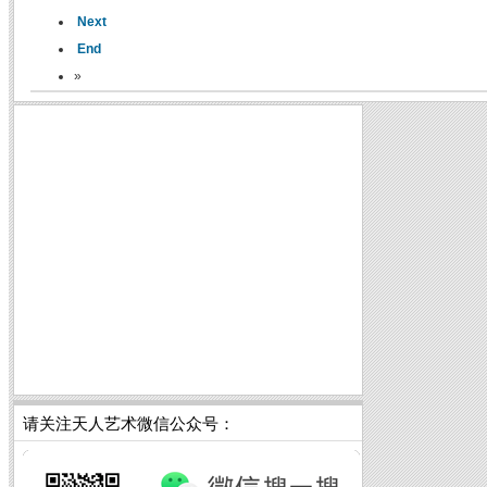
Next
End
»
请关注天人艺术微信公众号：