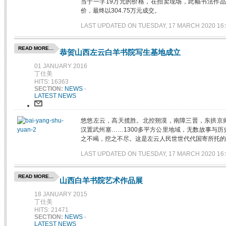
当于一字19万元的价格，在拍卖现场，此幅书法作品
价，最终以304.75万元成交。
LAST UPDATED ON TUESDAY, 17 MARCH 2020 16:
READ MORE...
恭贺山西左云白羊书院写生基地成立
01 JANUARY 2016
丁仕美
HITS: 16363
SECTION:
NEWS
-
LATEST NEWS
悠悠左云，高天揽胜。北控朔漠，南障三晋，东拱京
汉置武州塞……1300多平方公里地域，无数故事与
之不竭，挖之不尽。这是左云人民世世代代国寄所托的
LAST UPDATED ON TUESDAY, 17 MARCH 2020 16:
READ MORE...
山西白羊书院艺术作品展
18 JANUARY 2015
丁仕美
HITS: 21471
SECTION:
NEWS
-
LATEST NEWS