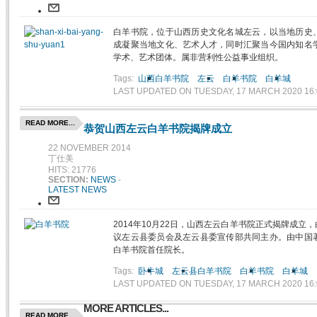
白羊书院，位于山西历史文化名城左云，以当地历史
成凝聚当地文化、艺术人才，同时汇聚当今国内知名
学术、艺术团体。属非营利性公益事业组织。
Tags:
山西白羊书院
左云
白羊书院
白羊城
LAST UPDATED ON TUESDAY, 17 MARCH 2020 16:
READ MORE...
恭贺山西左云白羊书院揭牌成立
22 NOVEMBER 2014
丁仕美
HITS: 21776
SECTION:
NEWS
-
LATEST NEWS
2014年10月22日，山西左云白羊书院正式揭牌成
议左云县委员会及左云县委宣传部共同主办。由中国
白羊书院首任院长。
Tags:
卧牛城
左云县白羊书院
白羊书院
白羊城
LAST UPDATED ON TUESDAY, 17 MARCH 2020 16:
MORE ARTICLES...
READ MORE...