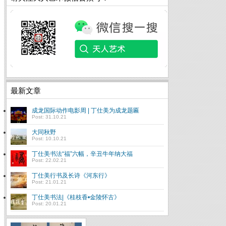
最新文章
成龙国际动作电影周 | 丁仕美为成龙题匾
Post: 31.10.21
大同秋野
Post: 10.10.21
丁仕美书法“福”六幅，辛丑牛年纳大福
Post: 22.02.21
丁仕美行书及长诗《河东行》
Post: 21.01.21
丁仕美书法|《桂枝香•金陵怀古》
Post: 20.01.21