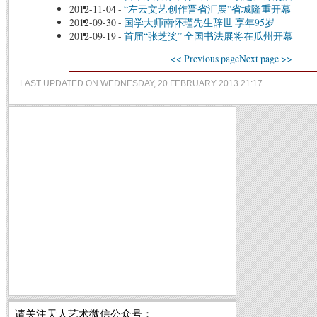
2012-11-04
-
“左云文艺创作晋省汇展”省城隆重开幕
2012-09-30
-
国学大师南怀瑾先生辞世 享年95岁
2012-09-19
-
首届“张芝奖” 全国书法展将在瓜州开幕
<< Previous page
Next page >>
LAST UPDATED ON WEDNESDAY, 20 FEBRUARY 2013 21:17
请关注天人艺术微信公众号：