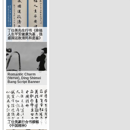
丁仕美先生行书《幸福
人生平安健康为基，强
盛国运政清民和是鉴》
Romantic Charm
(Verve), Ding Shimei
Bang Script Banner
丁仕美篆行合书横幅
《中国精神》