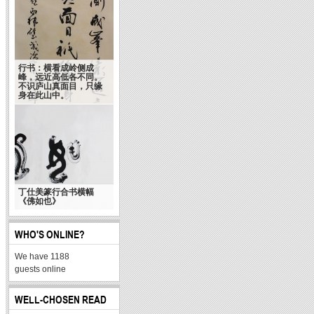
行书：横看成岭侧成
峰，远近高低各不同。
不识庐山真面目，只缘
身在此山中。
丁仕美篆行合书横幅
《佛如也》
WHO'S ONLINE?
We have 1188
guests online
WELL-CHOSEN READ