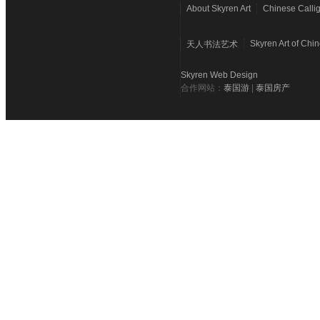
About Skyren Art
Chinese Calli
Skyren Art of Chi
天人书法艺术
Skyren Web Design
合作网站：
泰国游
|
泰国房产