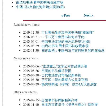
由启功书法 看中国书法收藏市场
中国书法文物的海外流失现状(图)
< Prev
Next >
Related news items:
2019-12-30
-
丁仕美先生参加中国书法报“榄菊杯”
2016-08-21
-
一字19万？鲁迅书法何止于此
2013-04-01
-
中国书法文物的海外流失现状(图)
2013-03-29
-
由启功书法 看中国书法收藏市场
2012-11-30
-
阅古杂谈：中国书法与古典家具的内在联系
Newer news items:
2013-06-06
-
“走进左云”文学艺术作品展开幕
2013-05-26
-
空洞的书法值得警惕
2013-03-30
-
当代书法作品市场的新商机
2013-03-30
-
贾平凹：我的养家方式是卖字画
2013-03-29
-
杨虎城书法《楷书》 以264万天价成交
Older news items:
2013-02-15
-
占领草书界碑的精神高峰
2012-11-10
-
日本东京将举行《书圣王羲之》特别展