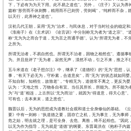
下，下必有为为天下用。此不易之道也”。另外，《庄子》又认为养
篇称“形劳而不休则弊，精用而不已则劳，劳则竭”，“纯粹而不杂，
以天行，此养神之道也”。
汉初几代王朝，采用“无为”治术，与民休息，对于当时社会的稳定
《淮南子》在《主术训》《诠言训》中分别称无为者为“道之宗”、“
称“无为为之而合于道，无为言之而通乎德”。认为“所谓无为者，不
之所为。
所谓无治者，不易自然也。所谓无不治者，因物之相然也”。遵循事
为。并且批评了“无为者，寂然无声，漠然不动，引之不来，推之不
五斗米道在《老子想尔注》中，继承了《道德经》的“无为”思想，认
事，“有天下必无为，守朴素，合道意矣”，而“无为”的状态就如同婴
不知自制，知稍生，故致老”，“专精无为，道德常不离之，更反为婴
认为：“天地之性，万物各自有宜。当任其所长，所能为。所不能为者
为”与“道”相连，上古所以“无为而治”，就因为“得道意，得天心意”
可有也；去本来末，道之患也”。
魏晋以后，无为的思想成为道教社会观和道士全身修仙的基础。《云
要》中有一则称：“执道德之要，固存亡之机，无为事主，无为事师
危之始，明去就之理，是可全身、去危、离咎，终不起殆也。”因此
以无为作为指导，无为就是“道德”的纲要。东晋葛洪在《抱朴子内篇