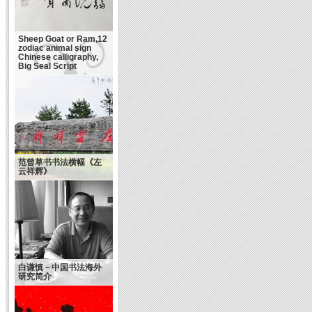
Sheep Goat or Ram,12
zodiac animal sign
Chinese calligraphy,
Big Seal Script
范曾草书书法横幅《左
云祥辉》
白谦慎－中国书法海外
研究简介