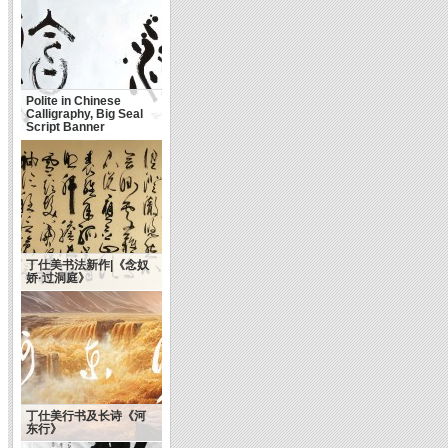
Polite in Chinese
Calligraphy, Big Seal
Script Banner
丁仕美书法新作|《念奴
娇·过洞庭》
丁仕美行书及长诗《河
东行》