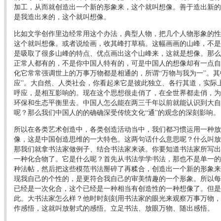
加工，从而就创造出一个新的形象来，这个就叫想像。善于造出新的
是我造出来的，这个就叫想像。
比如文学创作里边经常用这个办法，典型人物，把几个人物形象的性
这个就叫想像。或者说绘画，收其峰打草稿。这幅画画的山峰，不是
是吸取了很多山峰的特点、优点画出这个山峰来，这就是想像。那么
正常人都有的，不是你中国人特有的，可是中国人的想像却有一点自
化它常常强调世上的万事万物都是相通的，所谓“万物与我为一”。其
应”。大自然、人类社会，你看起来它是彼此独立、各行其道，实际
呼应，是相互影响的。现在这个思想很走俏了，在全世界都走俏，为
环保和生态平衡里去。中国人怎么能在两三千年以前就能认识到大自
呢？那么我们中国人的的确确深受传统文化“通”的观念的深刻影响。
所以在各类艺术创造中，各类创造活动当中，我们都习惯运用一种放
像，这是中国创造思维的一大特色。这两句话什么意思呢？什么叫放
那我们就拿书法家做例子、结合书法家来谈。你要知道书法家所写出
一种化合物了。它是什么呢？首先从书法学学书法，那也不是单一的
种法帖，然后把这些模范书法掰碎了再糅合，创造出一个新的形象来
现我自己的个性的，是更符合我自己的审美情趣的一个形象。所以每
已经是一次化合，这个已经是一种相当有创造性的一种想像了。但是
此。大书法家怎么样？他时时刻刻用书法家的眼光来观察万事万物，
作感悟，这就叫放射式的感悟。立足书法、放眼万物、随出感悟。