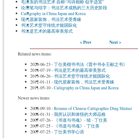
毛泽东的书法艺术 自称“与诗相称 似乎适宜”
论用笔与结字：书法艺术成熟的三大历史阶段
Calligraphy in China Japan and Korea
现代居家装饰，书法艺术受青睐
书法艺术坚守传统才能国际化
书法是艺术的最高审美形式
< Prev
Next >
Related news items:
2020-06-23
-
丁仕美楷书书法《晋中书令王献之书》
2014-07-19
-
书法是艺术的最高审美形式
2013-06-26
-
书法艺术坚守传统才能国际化
2012-01-11
-
现代居家装饰，书法艺术受青睐
2011-05-10
-
Calligraphy in China Japan and Korea
Newer news items:
2008-09-10
-
Resume of Chinese Calligrapher Ding Shimei
2008-01-31
-
我所认识和体悟的大师品格
2007-07-26
-
《书道与书魂》- 续 - 丁仕美
2007-07-25
-
《书道与书魂》- 丁仕美
2007-07-25
-
丁仕美书学心语