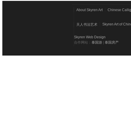
About Skyren Art
Chinese Calli
Skyren Art of Chi
天人书法艺术
Skyren Web Design
合作网站：
泰国游
|
泰国房产