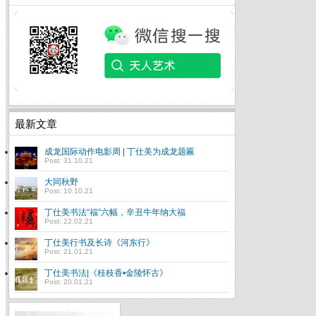
最新文章
成龙国际动作电影周 | 丁仕美为成龙题匾
Post: 31.10.21
大同秋野
Post: 10.10.21
丁仕美书法“福”六幅，辛丑牛年纳大福
Post: 22.02.21
丁仕美行书及长诗《河东行》
Post: 21.01.21
丁仕美书法|《桂枝香•金陵怀古》
Post: 20.01.21