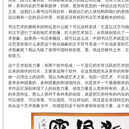
样，具有内在的节奏和旋律，韵律。更加有意思的一种说法说书法它
之美，说我们人看书法写得好坏，根据自己的人体结构和我们的表情
说法都有一定的启示作用，但是还没有抓到书法艺术最根本的特征。
书法艺术的最根本的特征是什么呢？可以这样表述：它是以汉字为独
对汉字进行了深刻地艺术想像、巨大的艺术加工，从而就创造出了一
术形象。如果用一句话来概括，就可以这么说：中国书法艺术就是汉
法究竟依靠什么来把这个相当抽象的文字符号变成一个生动多变的艺
术形象呢？我认为除了使用中国特有的笔、墨、纸这些硬件之外，主
创造力。
这个艺术创造力量，有两个软件组成：一个是它的非常活跃的艺术想
出来的操作的功夫，主要靠这两个软件。在这里我想先从美学的和审
做一点理念上的说明。我认为构成艺术之美，包括一切艺术，不仅是
是有多种因素的，多种因素的和谐地结合。但是其中一个最最根本的
术作品它深刻体现了人的创造力量。创造力量是人类所特有的，是人
的本质特征。那么人类对于各种美的创造，就是把它所特有的内在的
可以感受、可以审视、可以观照、可以评估的，而且是在表现特定的
你从这个艺术形象当中，你感觉到这个创作者很有创造力量，这个就