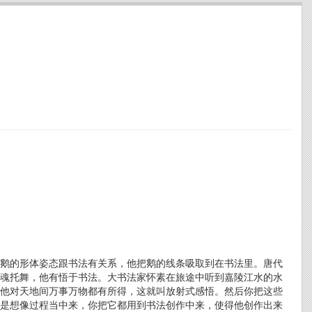
鹅的形体姿态跟书法有关系，他把鹅的线条吸取到在书法里。唐代
魂托舞，他有悟于书法。大书法家怀素在旅途中听到嘉陵江水的水
他对天地间万事万物都有所得，这就叫放射式感悟。然后你把这些
是想像过程当中来，你把它都用到书法创作中来，使得他创作出来