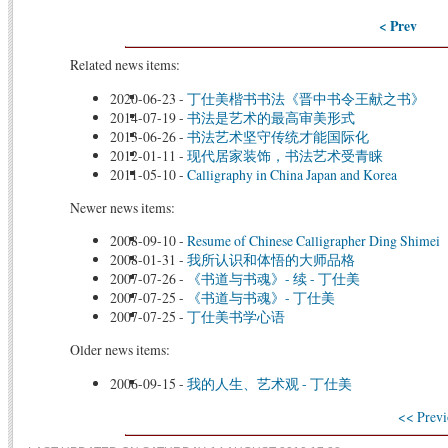
< Prev
Related news items:
2020-06-23
-
丁仕美楷书书法《晋中书令王献之书》
2014-07-19
-
书法是艺术的最高审美形式
2013-06-26
-
书法艺术坚守传统才能国际化
2012-01-11
-
现代居家装饰，书法艺术受青睐
2011-05-10
-
Calligraphy in China Japan and Korea
Newer news items:
2008-09-10
-
Resume of Chinese Calligrapher Ding Shimei
2008-01-31
-
我所认识和体悟的大师品格
2007-07-26
-
《书道与书魂》- 续 - 丁仕美
2007-07-25
-
《书道与书魂》- 丁仕美
2007-07-25
-
丁仕美书学心语
Older news items:
2006-09-15
-
我的人生、艺术观 - 丁仕美
<< Previ