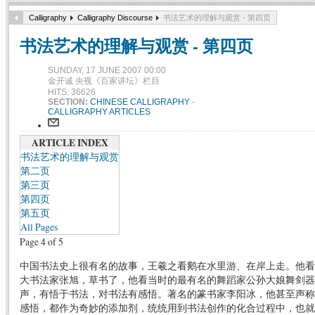
Calligraphy
Calligraphy Discourse
书法艺术的理解与观赏 - 第四页
书法艺术的理解与观赏 - 第四页
SUNDAY, 17 JUNE 2007 00:00
金开诚 央视《百家讲坛》栏目
HITS: 36626
SECTION:
CHINESE CALLIGRAPHY
-
CALLIGRAPHY ARTICLES
ARTICLE INDEX
书法艺术的理解与观赏
第二页
第三页
第四页
第五页
All Pages
Page 4 of 5
中国书法史上很有名的故事，王羲之看鹅在水里游、在岸上走。他看
大书法家张旭，草书了，他看当时的最有名的舞蹈家公孙大娘舞剑器
声，有悟于书法，对书法有感悟。著名的篆书家李阳冰，他甚至声称
感悟，都作为奇妙的添加剂，统统用到书法创作的化合过程中，也就