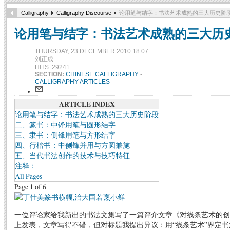
Calligraphy
Calligraphy Discourse
论用笔与结字：书法艺术成熟的三大历史阶
论用笔与结字：书法艺术成熟的三大历
THURSDAY, 23 DECEMBER 2010 18:07
刘正成
HITS: 29241
SECTION:
CHINESE CALLIGRAPHY
-
CALLIGRAPHY ARTICLES
ARTICLE INDEX
论用笔与结字：书法艺术成熟的三大历史阶段
二、篆书：中锋用笔与圆形结字
三、隶书：侧锋用笔与方形结字
四、行楷书：中侧锋并用与方圆兼施
五、当代书法创作的技术与技巧特征
注释：
All Pages
Page 1 of 6
一位评论家给我新出的书法文集写了一篇评介文章《对线条艺术的创
上发表，文章写得不错，但对标题我提出异议：用“线条艺术”界定