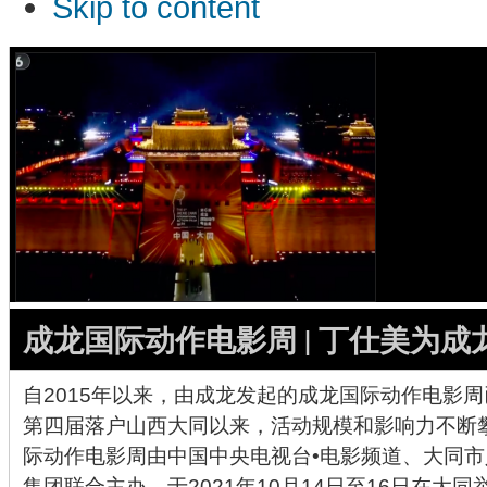
Skip to content
成龙国际动作电影周 | 丁仕美为成
自2015年以来，由成龙发起的成龙国际动作电影
第四届落户山西大同以来，活动规模和影响力不断
际动作电影周由中国中央电视台•电影频道、大同
集团联合主办，于2021年10月14日至16日在大同