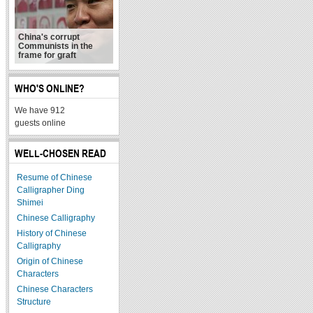
China's corrupt
Communists in the
frame for graft
WHO'S ONLINE?
We have 912
guests online
WELL-CHOSEN READ
Resume of Chinese
Calligrapher Ding
Shimei
Chinese Calligraphy
History of Chinese
Calligraphy
Origin of Chinese
Characters
Chinese Characters
Structure