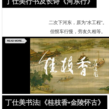
丁仕美行书及长诗《河东行》
二次下河东，原为“水工程”。
但恨车行慢，劳友久相等。
READ MORE...
丁仕美书法|《桂枝香•金陵怀古》