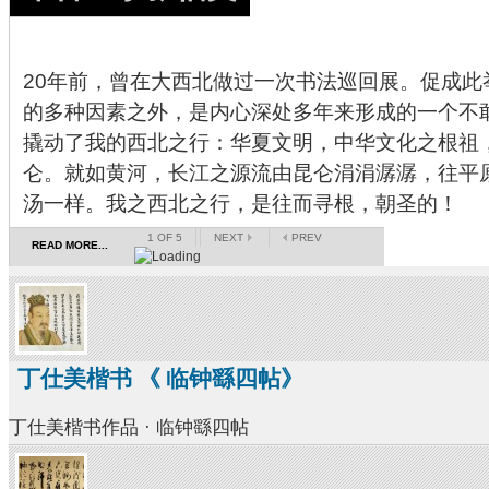
20年前，曾在大西北做过一次书法巡回展。促成此
的多种因素之外，是内心深处多年来形成的一个不
撬动了我的西北之行：华夏文明，中华文化之根祖
仑。就如黄河，长江之源流由昆仑涓涓潺潺，往平
汤一样。我之西北之行，是往而寻根，朝圣的！
1
OF 5
NEXT
PREV
READ MORE...
丁仕美楷书 《 临钟繇四帖》
丁仕美楷书作品 · 临钟繇四帖