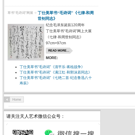
丁仕美草书“毛诗词”《七律·和周
草书“毛诗词”网展
世钊同志》
纪念毛泽东诞辰120周年
丁仕美草书“毛诗词”网上大展
《七律·和周世钊同志》
97cm×97cm
READ MORE...
MORE:
丁仕美草书“毛诗词”《清平乐·蒋桂战争》
丁仕美草书“毛诗词”《满江红·和郭沫若同志》
丁仕美草书“毛诗词”《七绝二首·纪念鲁迅八十
寿辰》
Home
请关注天人艺术微信公众号：