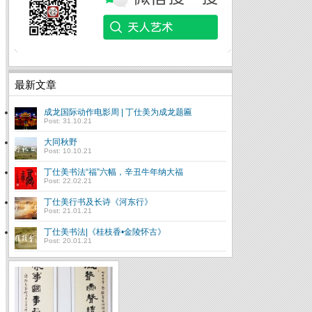
最新文章
成龙国际动作电影周 | 丁仕美为成龙题匾
Post: 31.10.21
大同秋野
Post: 10.10.21
丁仕美书法“福”六幅，辛丑牛年纳大福
Post: 22.02.21
丁仕美行书及长诗《河东行》
Post: 21.01.21
丁仕美书法|《桂枝香•金陵怀古》
Post: 20.01.21