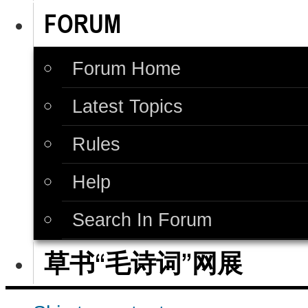
FORUM
Forum Home
Latest Topics
Rules
Help
Search In Forum
草书“毛诗词”网展