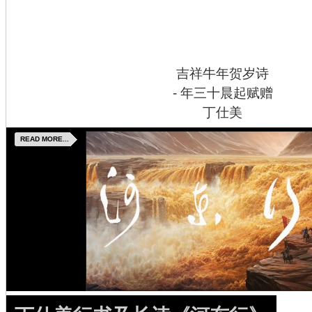
吉祥牛年贺岁诗
- 年三十晨起赋赠
丁仕美
READ MORE...