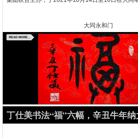
大同永和门
READ MORE...
丁仕美书法“福”六幅，辛丑牛年纳