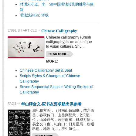
对话朱守道、李一:论中国书法传统的继承与创
新
书法浅识(四) 转载
Chinese Calligraphy
ENGLISH ARTICLE
Chinese calligraphy (Brush
calligraphy) is an art unique
to Asian cultures. Shu ...
READ MORE...
MORE:
Chinese Calligraphy Set & Seal
Scripts Styles & Changes of Chinese
Calligraphy
Seven Sequential Steps In Writing Strokes of
Calligraphy
华山碑全文-应书友要求贴出供参考
FAQS
周礼职方氏，（河南山镇曰崋，谓之西
岳，春秋传曰，山岳则配天，乾?定）
位，山泽通气，云行雨施，既成万物，
易之义（也，祀典曰：日月星辰，所昭
昂也，地理山川，所生殖也...