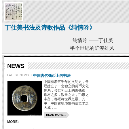
丁仕美书法及诗歌作品《纯情吟》
纯情吟 ——丁仕美
半个世纪的旷漠雄风
NEWS
中国古代钱币上的书法
LATEST NEWS
中国有着五千年的文明史，曾
经建立了一套独立的货币文化
体系，传世和出土的古钱币，
币材之多，数量之大，币形之
丰富，都堪称世界之最。其
中，中国古钱币集书法艺术之
大成，...
READ MORE...
MORE: