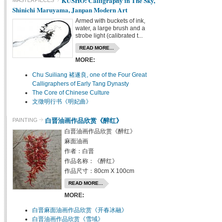
KUSHO: Calligraphy in The Sky,
Shinichi Maruyama, Janpan Modern Art
Armed with buckets of ink,
water, a large brush and a
strobe light (calibrated t...
READ MORE...
MORE:
Chu Suiliang 褚遂良, one of the Four Great
Calligraphers of Early Tang Dynasty
The Core of Chinese Culture
文徵明行书《明妃曲》
白晋油画作品欣赏《醉红》
PAINTING
白晋油画作品欣赏《醉红》
麻面油画
作者：白晋
作品名称：《醉红》
作品尺寸：80cm X 100cm
READ MORE...
MORE:
白晋麻面油画作品欣赏《开春冰融》
白晋油画作品欣赏《雪域》