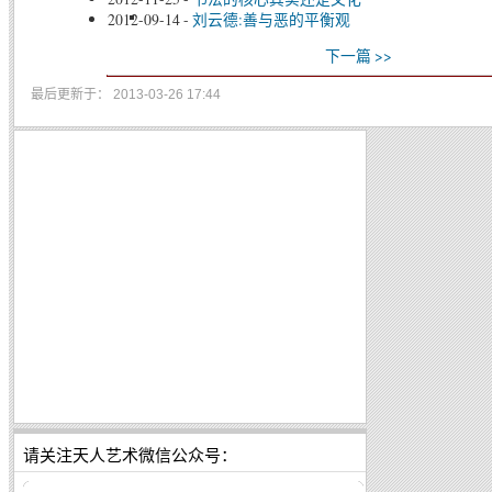
2012-09-14
-
刘云德:善与恶的平衡观
下一篇 >>
最后更新于： 2013-03-26 17:44
请关注天人艺术微信公众号：