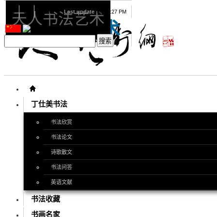
08
09
2026
Last update
08:15:27 PM
天人书法艺术
天人书法艺术
丁仕美书法
书法欣赏
书法论文
诗歌散文
书法问答
英语文献
书法收藏
书画名家