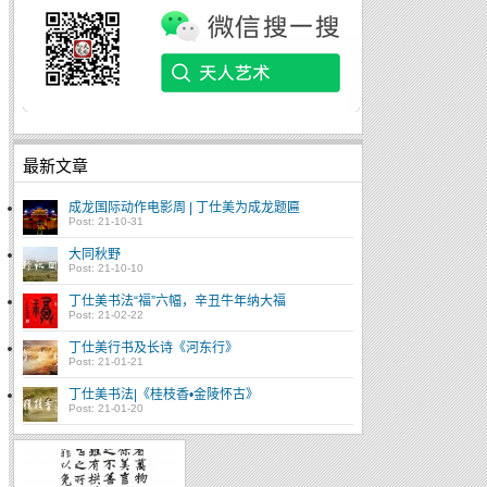
最新文章
成龙国际动作电影周 | 丁仕美为成龙题匾
Post: 21-10-31
大同秋野
Post: 21-10-10
丁仕美书法“福”六幅，辛丑牛年纳大福
Post: 21-02-22
丁仕美行书及长诗《河东行》
Post: 21-01-21
丁仕美书法|《桂枝香•金陵怀古》
Post: 21-01-20