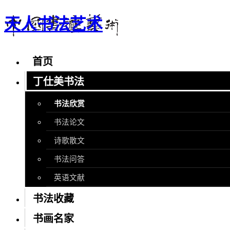
天人书法艺术
首页
丁仕美书法
书法欣赏
书法论文
诗歌散文
书法问答
英语文献
书法收藏
书画名家