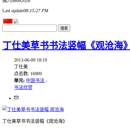
周六
08
08
2026
Last update
08:15:27 PM
丁仕美草书书法竖幅《观沧海
2013-06-09 18:19
丁仕美
点击数: 16909
单元:
中国书法
-
书法欣赏
丁仕美草书书法竖幅《观沧海》