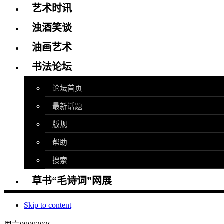
艺术时讯
浊酒笑谈
油画艺术
书法论坛
论坛首页
最新话题
版规
帮助
搜索
草书“毛诗词”网展
Skip to content