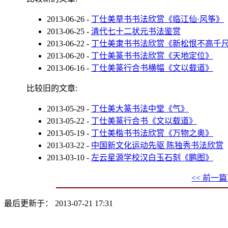
2013-06-26
-
丁仕美草书书法欣赏《临江仙·风筝》
2013-06-25
-
清代七十二状元书法鉴赏
2013-06-22
-
丁仕美隶书书法欣赏《新松恨不高千
2013-06-20
-
丁仕美篆书书法欣赏《天地定位》
2013-06-16
-
丁仕美篆行合书横幅《文以载道》
比较旧的文章:
2013-05-29
-
丁仕美大篆书法中堂《气》
2013-05-22
-
丁仕美篆行合书《文以载道》
2013-05-19
-
丁仕美楷书书法欣赏《万物之奥》
2013-03-22
-
中国新文化运动先驱 陈独秀书法欣赏
2013-03-10
-
左云星源学校汉白玉石刻《鹏图》
<< 前一篇
最后更新于： 2013-07-21 17:31