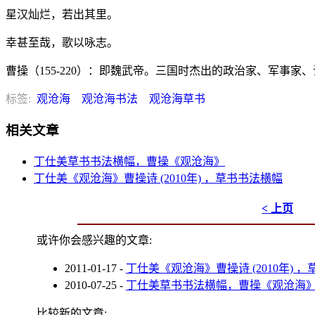
星汉灿烂，若出其里。
幸甚至哉，歌以咏志。
曹操（155-220）：即魏武帝。三国时杰出的政治家、军事
标签:
观沧海
观沧海书法
观沧海草书
相关文章
丁仕美草书书法横幅，曹操《观沧海》
丁仕美《观沧海》曹操诗 (2010年) ，草书书法横幅
< 上页
或许你会感兴趣的文章:
2011-01-17
-
丁仕美《观沧海》曹操诗 (2010年) 
2010-07-25
-
丁仕美草书书法横幅，曹操《观沧海
比较新的文章: