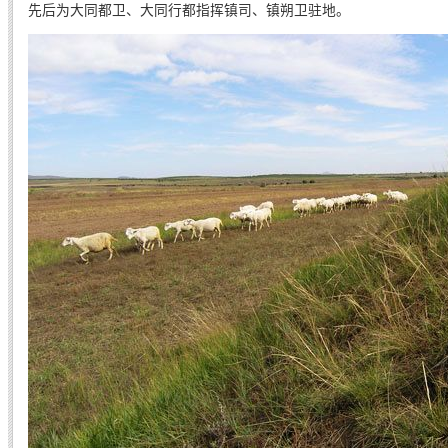
先后为大同都卫、大同行都指挥镇司、镇朔卫驻地。