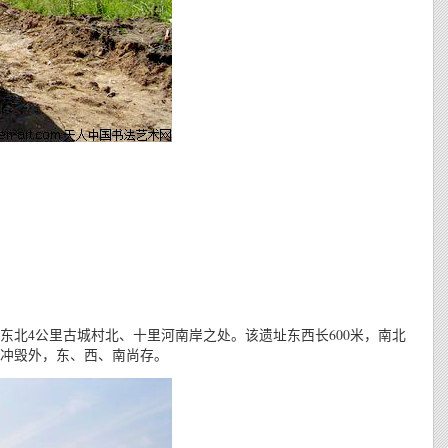
北4公里古城村北、十里河南岸之处。该遗址东西长600米，南北
河水冲毁外，东、西、南尚存。