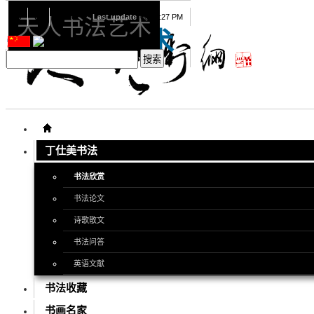
08
07
2026
Last update
08:15:27 PM
天人书法艺术
天人书法艺术
丁仕美书法
书法欣赏
书法论文
诗歌散文
书法问答
英语文献
书法收藏
书画名家