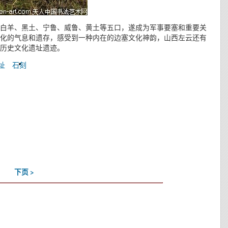
白羊、黑土、宁鲁、威鲁、黄土等五口，遂成为军事要塞和重要关
化的气息和遗存，感受到一种内在的边塞文化神韵，山西左云还有
历史文化遗址遗迹。
址
石刻
下页 >