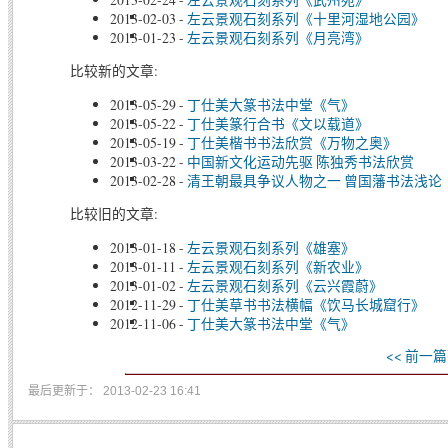
2013-02-03
-
左云景观石刻系列《十里河湿地公园》
2013-01-23
-
左云景观石刻系列《月亮湾》
比较新的文章:
2013-05-29
-
丁仕美大篆书法中堂《气》
2013-05-22
-
丁仕美篆行合书《文以载道》
2013-05-19
-
丁仕美楷书书法欣赏《万物之奥》
2013-03-22
-
中国新文化运动先驱 陈独秀书法欣赏
2013-02-28
-
清王朝最具争议人物之一 曾国藩书法浅论
比较旧的文章:
2013-01-18
-
左云景观石刻系列《雄塞》
2013-01-11
-
左云景观石刻系列《新农业》
2013-01-02
-
左云景观石刻系列《云兴霞蔚》
2012-11-29
-
丁仕美草书书法横幅《饮马长城窟行》
2012-11-06
-
丁仕美大篆书法中堂《气》
<< 前一篇
最后更新于： 2013-02-23 16:41