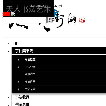
08
09
2026
Last update
08:15:27 PM
天人书法艺术
天人书法艺术
丁仕美书法
书法欣赏
书法论文
诗歌散文
书法问答
英语文献
书法收藏
书画名家