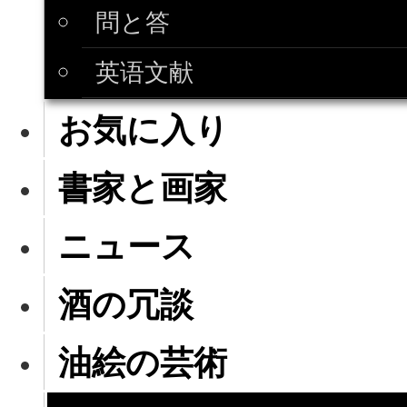
問と答
英语文献
お気に入り
書家と画家
ニュース
酒の冗談
油絵の芸術