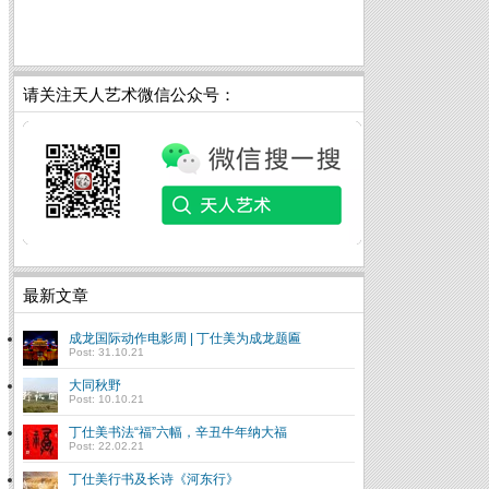
请关注天人艺术微信公众号：
最新文章
成龙国际动作电影周 | 丁仕美为成龙题匾
Post: 31.10.21
大同秋野
Post: 10.10.21
丁仕美书法“福”六幅，辛丑牛年纳大福
Post: 22.02.21
丁仕美行书及长诗《河东行》