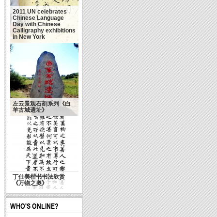
2011 UN celebrates
Chinese Language
Day with Chinese
Calligraphy exhibitions
in New York
左云景观石刻系列《白
羊古城遗址》
丁仕美楷书书法欣赏
《万物之奥》
WHO'S ONLINE?