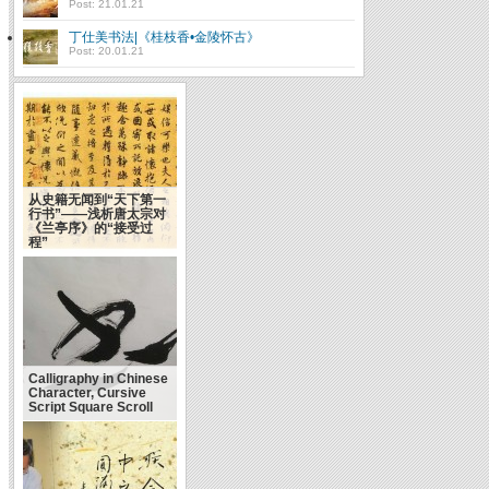
Post: 21.01.21
丁仕美书法|《桂枝香•金陵怀古》
Post: 20.01.21
从史籍无闻到“天下第一
行书”——浅析唐太宗对
《兰亭序》的“接受过
程”
Calligraphy in Chinese
Character, Cursive
Script Square Scroll