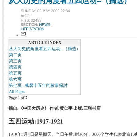
从大历史的角度看五四运动--（摘选）
SUNDAY, 03 MAY 2009 22:34
黄仁宇
HITS: 32433
SECTION:
NEWS
-
LIFE STATION
ARTICLE INDEX
从大历史的角度看五四运动--（摘选）
第二页
第三页
第四页
第五页
第六页
第七页--萬曆十五年的敘事探討
All Pages
Page 1 of 7
摘自:《中国大历史》 作者:黄仁宇 出版:三联书店
五四运动:1917-1921
1919年5月4日是星期天。当日午后1时30分，3000个学生代表北京