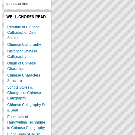
guests online
WELL-CHOSEN READ
Resume of Chinese
Calligrapher Ding
Shimei
Chinese Calligraphy
History of Chinese
Calligraphy
Origin of Chinese
Characters
Chinese Characters
Structure
Scripts Styles &
Changes of Chinese
Calligraphy
Chinese Calligraphy Set
& Seal
Essentials of
Handwriting Technique
in Chinese Calligraphy
Eight Kinds of Brush