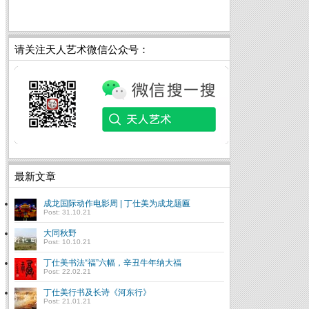
请关注天人艺术微信公众号：
最新文章
成龙国际动作电影周 | 丁仕美为成龙题匾
Post: 31.10.21
大同秋野
Post: 10.10.21
丁仕美书法“福”六幅，辛丑牛年纳大福
Post: 22.02.21
丁仕美行书及长诗《河东行》
Post: 21.01.21