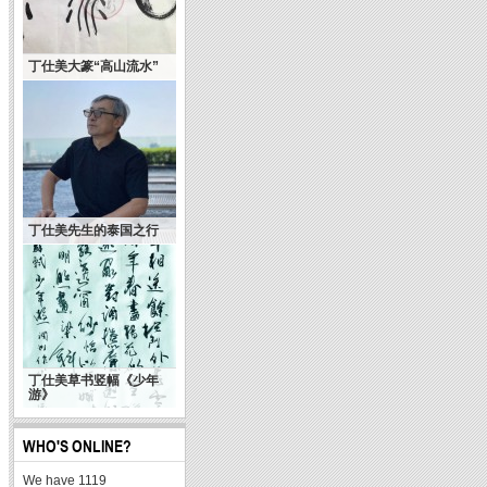
丁仕美大篆“高山流水”
丁仕美先生的泰国之行
丁仕美草书竖幅《少年
游》
WHO'S ONLINE?
We have 1119