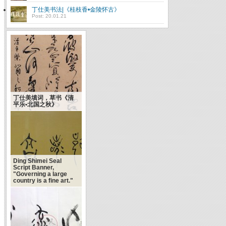
丁仕美书法|《桂枝香•金陵怀古》
Post: 20.01.21
丁仕美填词，草书《清
平乐•北国之秋》
Ding Shimei Seal
Script Banner,
"Governing a large
country is a fine art."