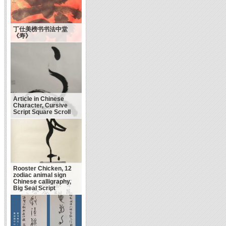
丁仕美榜书书法中堂
《寿》
Article in Chinese
Character, Cursive
Script Square Scroll
Rooster Chicken, 12
zodiac animal sign
Chinese calligraphy,
Big Seal Script