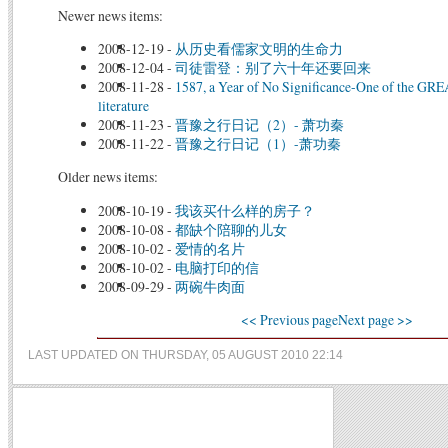
Newer news items:
2008-12-19
-
从历史看儒家文明的生命力
2008-12-04
-
司徒雷登：别了六十年还要回来
2008-11-28
-
1587, a Year of No Significance-One of the GRE
literature
2008-11-23
-
晋豫之行日记（2）- 萧功秦
2008-11-22
-
晋豫之行日记（1）-萧功秦
Older news items:
2008-10-19
-
我该买什么样的房子？
2008-10-08
-
都缺个陪聊的儿女
2008-10-02
-
爱情的名片
2008-10-02
-
电脑打印的信
2008-09-29
-
两碗牛肉面
<< Previous page
Next page >>
LAST UPDATED ON THURSDAY, 05 AUGUST 2010 22:14