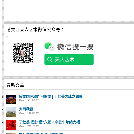
请关注天人艺术微信公众号：
最新文章
成龙国际动作电影周 | 丁仕美为成龙题匾
Post: 31.10.21
大同秋野
Post: 10.10.21
丁仕美书法“福”六幅，辛丑牛年纳大福
Post: 22.02.21