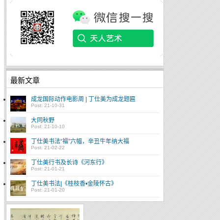
最新文章
成龙国际动作电影周 | 丁仕美为成龙题匾
Post: 21-10-31
大同秋野
Post: 21-10-10
丁仕美书法“福”六幅，辛丑牛年纳大福
Post: 21-02-22
丁仕美行书及长诗《河东行》
Post: 21-01-21
丁仕美书法|《桂枝香•金陵怀古》
Post: 21-01-20