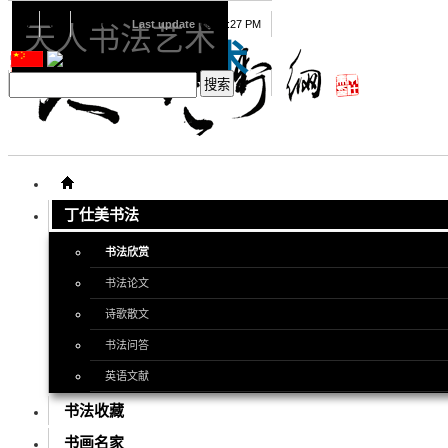
08
08
2026
Last update
08:15:27 PM
天人书法艺术
天人书法艺术
丁仕美书法
书法欣赏
书法论文
诗歌散文
书法问答
英语文献
书法收藏
书画名家