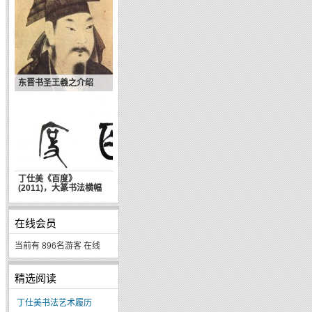
东晋书圣王羲之介绍
丁仕美《百度》
(2011)，大篆书法横幅
在线会员
当前有 896名游客 在线
精选阅读
丁仕美书法艺术履历