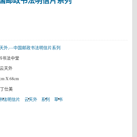
中国邮政书法明信片系列
书书法中堂
云天外
m X 68cm
 丁仕美
书法明信片
云天外
系列
草书