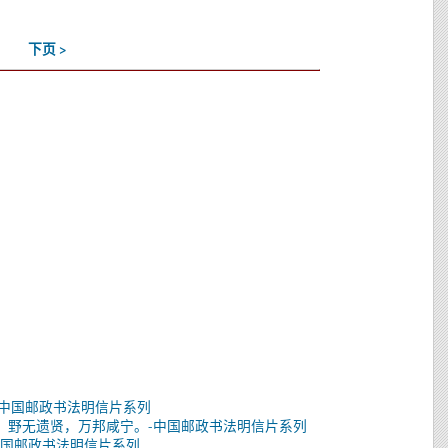
下页 >
-中国邮政书法明信片系列
：野无遗贤，万邦咸宁。-中国邮政书法明信片系列
-中国邮政书法明信片系列