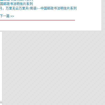
-中国邮政书法明信片系列
，万里无云万里天(偈语) --中国邮政书法明信片系列
下一篇 >>