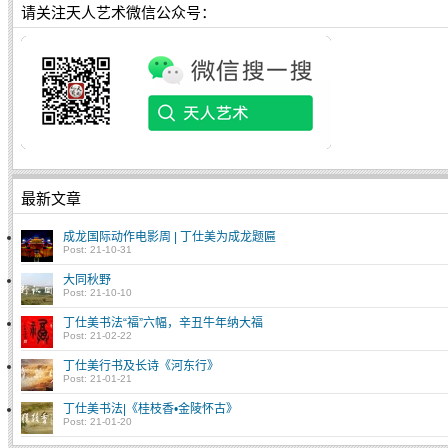
请关注天人艺术微信公众号：
最新文章
成龙国际动作电影周 | 丁仕美为成龙题匾
Post: 21-10-31
大同秋野
Post: 21-10-10
丁仕美书法“福”六幅，辛丑牛年纳大福
Post: 21-02-22
丁仕美行书及长诗《河东行》
Post: 21-01-21
丁仕美书法|《桂枝香•金陵怀古》
Post: 21-01-20