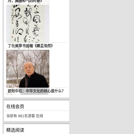
月，胸涵和气四时春》
丁仕美草书竖幅《赠孟浩然》
欧阳中石：中华文化的核心是什么？
在线会员
当前有 981名游客 在线
精选阅读