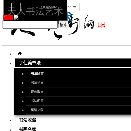
08
07
2026
Last update
08:15:27 PM
天人书法艺术
天人书法艺术
丁仕美书法
书法欣赏
书法论文
诗歌散文
书法问答
英语文献
书法收藏
书画名家