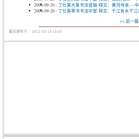
2008-09-20
-
丁仕美大篆书法竖轴-释文：黄河母亲,--
2008-09-20
-
丁仕美草书书法中堂-释文：千江有水千江月
<< 前一篇
最后更新于： 2011-03-14 15:47