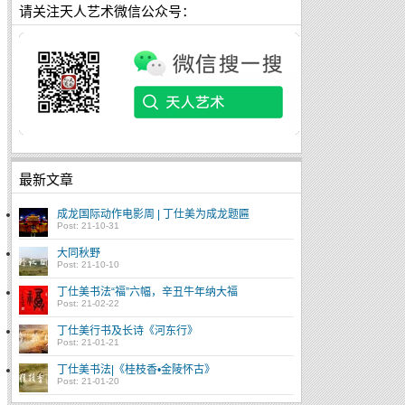
请关注天人艺术微信公众号：
最新文章
成龙国际动作电影周 | 丁仕美为成龙题匾
Post: 21-10-31
大同秋野
Post: 21-10-10
丁仕美书法“福”六幅，辛丑牛年纳大福
Post: 21-02-22
丁仕美行书及长诗《河东行》
Post: 21-01-21
丁仕美书法|《桂枝香•金陵怀古》
Post: 21-01-20