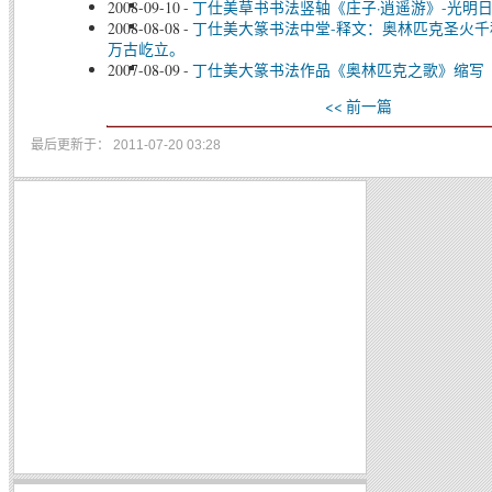
2008-09-10
-
丁仕美草书书法竖轴《庄子·逍遥游》-光明
2008-08-08
-
丁仕美大篆书法中堂-释文：奥林匹克圣火
万古屹立。
2007-08-09
-
丁仕美大篆书法作品《奥林匹克之歌》缩写
<< 前一篇
最后更新于： 2011-07-20 03:28