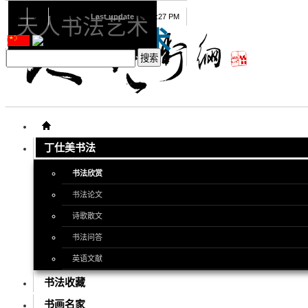
08
07
2026
Last update
08:15:27 PM
天人书法艺术
天人书法艺术
丁仕美书法
书法欣赏
书法论文
诗歌散文
书法问答
英语文献
书法收藏
书画名家