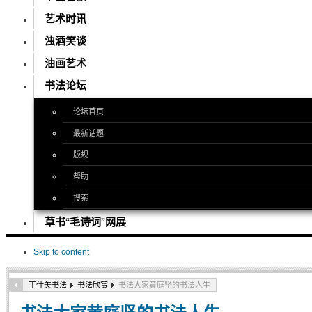
艺术时讯
浊酒笑谈
油画艺术
书法论坛
论坛首页
最新话题
版规
帮助
搜索
草书“毛诗词”网展
Skip to content
丁仕美书法
书法欣赏
书法大家黄庭坚的书法人生