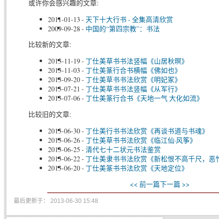
或许你会感兴趣的文章:
2011-01-13
-
天下十大行书 - 全集高清欣赏
2009-09-28
-
中国的“第四宗教”：书法
比较新的文章:
2013-11-19
-
丁仕美草书书法竖幅《山居秋暝》
2013-11-03
-
丁仕美篆行合书横幅《佛如也》
2013-09-20
-
丁仕美草书书法欣赏《明妃冢》
2013-07-21
-
丁仕美草书书法竖幅《从军行》
2013-07-06
-
丁仕美篆行合书《天地一气 大化如流》
比较旧的文章:
2013-06-30
-
丁仕美行书书法欣赏《再谈书道与书魂》
2013-06-26
-
丁仕美草书书法欣赏《临江仙·风筝》
2013-06-25
-
清代七十二状元书法鉴赏
2013-06-22
-
丁仕美隶书书法欣赏《新松恨不高千尺，恶
2013-06-20
-
丁仕美篆书书法欣赏《天地定位》
<< 前一篇
下一篇 >>
最后更新于： 2013-06-30 15:48