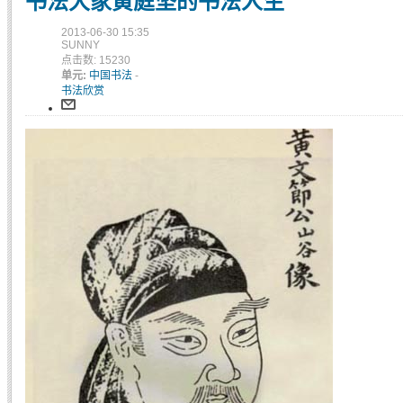
书法大家黄庭坚的书法人生
2013-06-30 15:35
SUNNY
点击数: 15230
单元:
中国书法
-
书法欣赏