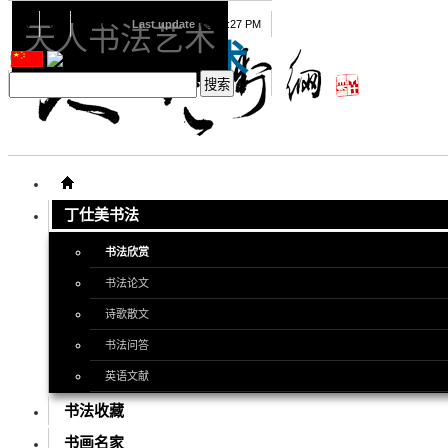
08
06
2026
Last update
08:15:27 PM
天人书法艺术
天人书法艺术
丁仕美书法
书法欣赏
书法论文
诗歌散文
书法问答
英语文献
书法收藏
书画名家