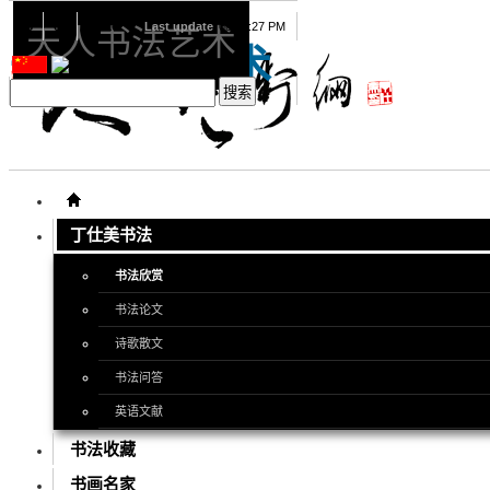
08
09
2026
Last update
08:15:27 PM
天人书法艺术
天人书法艺术
丁仕美书法
书法欣赏
书法论文
诗歌散文
书法问答
英语文献
书法收藏
书画名家