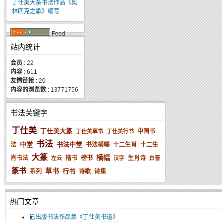
丁仕美大篆书法作品《奥
林匹克之歌》缩写
Feed
站内统计
会员
: 22
内容
: 611
友情链接
: 20
内容的浏览数
: 13771756
书法关键字
丁仕美
丁仕美大篆
中国书
丁仕美草书
丁仕美行书
书法
中堂
书法中堂
法
书法横幅
十二生肖
十二生
大篆
横幅
肖书法
楷书
榜书
生肖诗
左云
汉字
白晋
篆书
草书
行书
系列
诗歌
诗集
热门文章
已出版书法作品集《丁仕美书道》