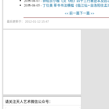
2010-08-07
-
钟绍京小楷《灵飞经》四十三行墨迹本及启
2010-08-05
-
丁仕美 草书书法横幅《临江仙 • 自洛阳往
<< 前一篇
下一篇 >>
最后更新于： 2012-01-12 15:47
请关注天人艺术微信公众号：