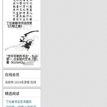
丁仕美楷书书法欣赏
《万物之奥》
“空中写就的书法“ - 丸山
晋一, 日本现代艺术「空
書（KUSHO)」
在线会员
当前有 1024名游客 在线
精选阅读
丁仕美书法艺术履历