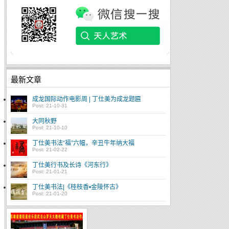
最新文章
成龙国际动作电影周 | 丁仕美为成龙题匾
Post: 21-10-31
大同秋野
Post: 21-10-10
丁仕美书法“福”六幅，辛丑牛年纳大福
Post: 21-02-22
丁仕美行书及长诗《河东行》
Post: 21-01-21
丁仕美书法|《桂枝香•金陵怀古》
Post: 21-01-20