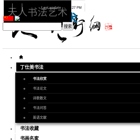
08
07
2026
Last update
08:15:27 PM
天人书法艺术
天人书法艺术
丁仕美书法
书法欣赏
书法论文
诗歌散文
书法问答
英语文献
书法收藏
书画名家