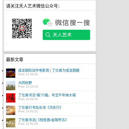
请关注天人艺术微信公众号：
最新文章
成龙国际动作电影周 | 丁仕美为成龙题匾
Post: 21-10-31
大同秋野
Post: 21-10-10
丁仕美书法“福”六幅，辛丑牛年纳大福
Post: 21-02-22
丁仕美行书及长诗《河东行》
Post: 21-01-21
丁仕美书法|《桂枝香•金陵怀古》
Post: 21-01-20