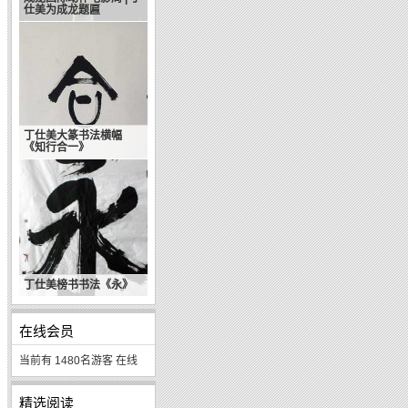
仕美为成龙题匾
丁仕美大篆书法横幅
《知行合一》
丁仕美榜书书法《永》
在线会员
当前有 1480名游客 在线
精选阅读