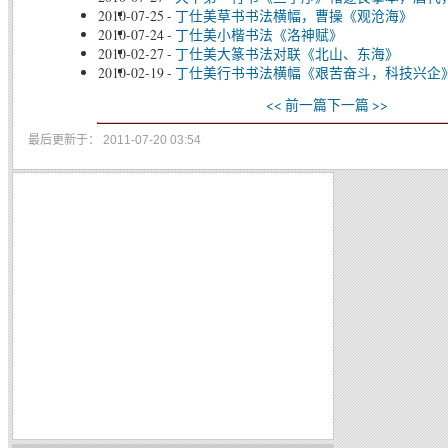
2010-07-25
-
丁仕美草书书法横幅，曹操《观沧海》
2010-07-24
-
丁仕美小楷书法《洛神赋》
2010-02-27
-
丁仕美大篆书法对联《北山、东海》
2010-02-19
-
丁仕美行书书法横幅《艰苦奋斗，科技兴企
<< 前一篇
下一篇 >>
最后更新于： 2011-07-20 03:54