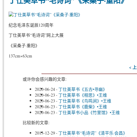
丁仕美草书“毛诗词”《采桑子·重阳》
纪念毛泽东诞辰120周年
丁仕美草书“毛诗词”网上大展
《采桑子·重阳》
137cm×63cm
< 
或许你会感兴趣的文章:
2020-06-24
-
丁仕美草书《五古•寻幽》
2020-06-23
-
丁仕美草书《相思》•王维
2020-06-23
-
丁仕美草书《鸟鸣涧》•王维
2020-06-23
-
丁仕美草书《鹿柴》•王维
2020-06-23
-
丁仕美草书小品《竹里馆》•王维
比较新的文章:
2013-12-29
-
丁仕美草书“毛诗词”《清平乐·会昌》