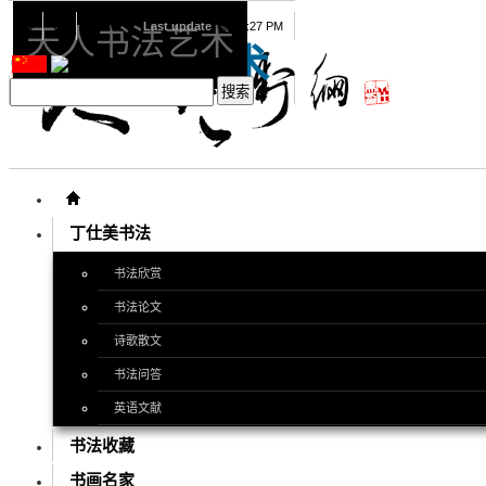
08
08
2026
Last update
08:15:27 PM
天人书法艺术
天人书法艺术
丁仕美书法
书法欣赏
书法论文
诗歌散文
书法问答
英语文献
书法收藏
书画名家