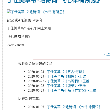
丁仕美草书“毛诗词”《七律·有所思》
纪念毛泽东诞辰120周年
丁仕美草书“毛诗词”网上大展
《七律·有所思》
97cm×78cm
< 
或许你会感兴趣的文章:
2020-06-24
-
丁仕美草书《五古•寻幽》
2020-06-23
-
丁仕美草书《相思》•王维
2020-06-23
-
丁仕美草书《鸟鸣涧》•王维
2020-06-23
-
丁仕美草书《鹿柴》•王维
2020-06-23
-
丁仕美草书小品《竹里馆》•王维
比较新的文章:
2014-01-07
-
丁仕美草书“毛诗词”《七律·咏贾谊》