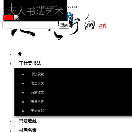
08
09
2026
Last update
08:15:27 PM
天人书法艺术
天人书法艺术
丁仕美书法
书法欣赏
书法论文
诗歌散文
书法问答
英语文献
书法收藏
书画名家