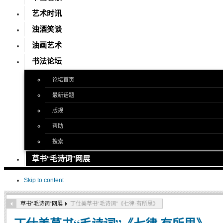
艺术时讯
浊酒笑谈
油画艺术
书法论坛
论坛首页
最新话题
版规
帮助
搜索
草书“毛诗词”网展
Skip to content
草书“毛诗词”网展
丁仕美草书“毛诗词”《七律·有所思》