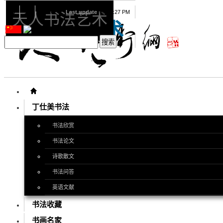
08
10
2026
Last update
08:15:27 PM
天人书法艺术
天人书法艺术
丁仕美书法
书法欣赏
书法论文
诗歌散文
书法问答
英语文献
书法收藏
书画名家