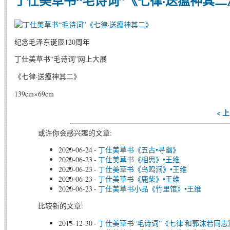
丁仕美草书“毛诗词”《七律·送瘟神其二
纪念毛泽东诞辰120周年
丁仕美草书“毛诗词”网上大展
《七律·送瘟神其二》
139cm×69cm
< 
或许你会感兴趣的文章:
2020-06-24
-
丁仕美草书《五古•寻幽》
2020-06-23
-
丁仕美草书《相思》•王维
2020-06-23
-
丁仕美草书《鸟鸣涧》•王维
2020-06-23
-
丁仕美草书《鹿柴》•王维
2020-06-23
-
丁仕美草书小品《竹里馆》•王维
比较新的文章:
2013-12-30
-
丁仕美草书“毛诗词”《七律·和郭沫若同志