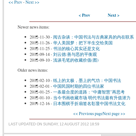
<< Prev
-
Next >>
< Prev
Next >
Newer news items:
2012-11-30
-
阅古杂谈：中国书法与古典家具的内在联系
2012-11-26
-
华人美国梦：把下半生交给美国
2012-11-25
-
书法的核心其实还是文化
2012-09-14
-
刘云德:善与恶的平衡观
2012-09-10
-
浅谈毛笔的收藏价值(图)
Older news items:
2012-02-10
-
纸上的太极，墨上的气功：中国书法
2012-02-01
-
中国民国时期的四位书法家
2012-01-25
-
一条最合度的道路：“中庸智慧”再思考
2012-01-10
-
当今书画收藏市场 明代书法最有升值潜力
2011-12-16
-
日本围棋手折扇签名彰显中国书法文化
<< Previous page
Next page >>
LAST UPDATED ON SUNDAY, 12 AUGUST 2012 18:59