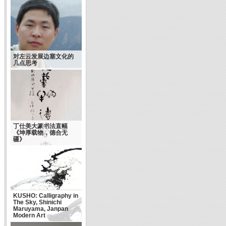
对左云发展边塞文化的
几点思考
丁仕美大篆书法直幅
《坤厚载物，德合无
疆》
KUSHO: Calligraphy in
The Sky, Shinichi
Maruyama, Janpan
Modern Art