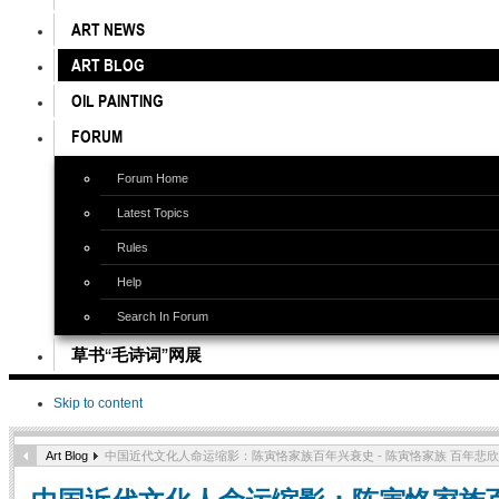
ART NEWS
ART BLOG
OIL PAINTING
FORUM
Forum Home
Latest Topics
Rules
Help
Search In Forum
草书“毛诗词”网展
Skip to content
Art Blog
中国近代文化人命运缩影：陈寅恪家族百年兴衰史 - 陈寅恪家族 百年悲欣