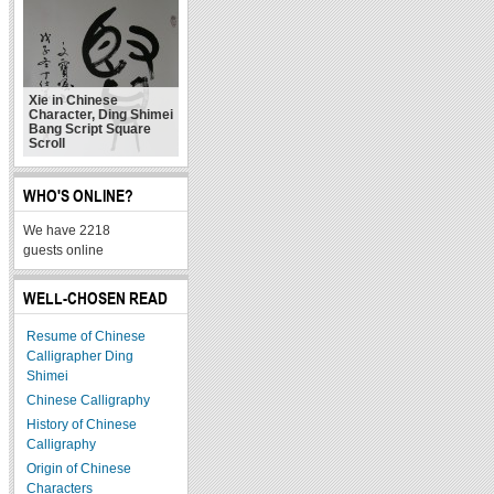
Xie in Chinese
Character, Ding Shimei
Bang Script Square
Scroll
WHO'S ONLINE?
We have 2218
guests online
WELL-CHOSEN READ
Resume of Chinese
Calligrapher Ding
Shimei
Chinese Calligraphy
History of Chinese
Calligraphy
Origin of Chinese
Characters