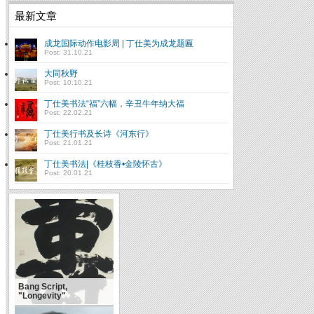
最新文章
成龙国际动作电影周 | 丁仕美为成龙题匾
Post: 31.10.21
大同秋野
Post: 10.10.21
丁仕美书法“福”六幅，辛丑牛年纳大福
Post: 22.02.21
丁仕美行书及长诗《河东行》
Post: 21.01.21
丁仕美书法|《桂枝香•金陵怀古》
Post: 20.01.21
Bang Script,
"Longevity"