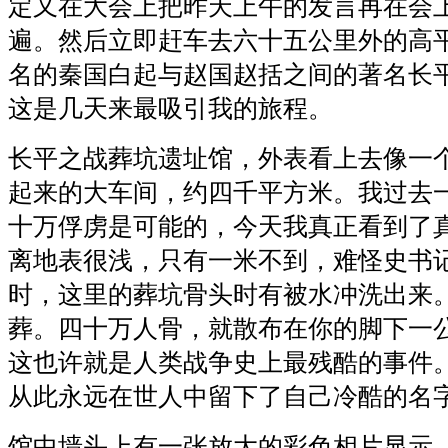
定又在大会上把昨天上午的发言再在会
遍。然后立即赶车去六十五公里外的高
名的秦国白起与赵国赵括之间的著名长
这是几天来最吸引我的旅程。
长平之战葬坑遗址馆，外表看上去像一
起来的大车间，约四千平方米。我过去
十万俘虏是可能的，今天我真正看到了
离地表很浅，只有一米不到，难怪史书
时，这里的葬坑骨头时有被水冲洗出来
葬。四十万人骨，就散布在你的脚下一
这也许就是人类战争史上最残酷的事件
从此永远在世人中留下了自己冷酷的名
馆中墙头上有一张放大的彩色相片显示