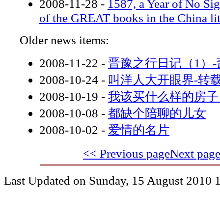
2008-11-28
-
1587, a Year of No Si
of the GREAT books in the China lit
Older news items:
2008-11-22
-
晋豫之行日记（1）-
2008-10-24
-
叫洋人大开眼界-转
2008-10-19
-
我该买什么样的房子
2008-10-08
-
都缺个陪聊的儿女
2008-10-02
-
爱情的名片
<< Previous page
Next pag
Last Updated on Sunday, 15 August 2010 