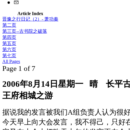
Article Index
晋豫之行日记（2）- 萧功秦
第二页
第三页--古书院之破落
第四页
第五页
第六页
第七页
All Pages
Page 1 of 7
2006年8月14日星期一 晴 长
王府相城之游
据说我的发言被我们A组负责人认为很
今天早上向大会发言，我不得己，只好