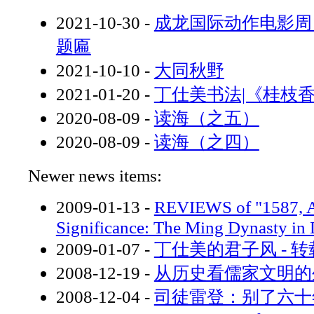
2021-10-30
-
成龙国际动作电影周 
题匾
2021-10-10
-
大同秋野
2021-01-20
-
丁仕美书法|《桂枝香
2020-08-09
-
读海（之五）
2020-08-09
-
读海（之四）
Newer news items:
2009-01-13
-
REVIEWS of "1587, A
Significance: The Ming Dynasty in 
2009-01-07
-
丁仕美的君子风 - 转
2008-12-19
-
从历史看儒家文明的
2008-12-04
-
司徒雷登：别了六十