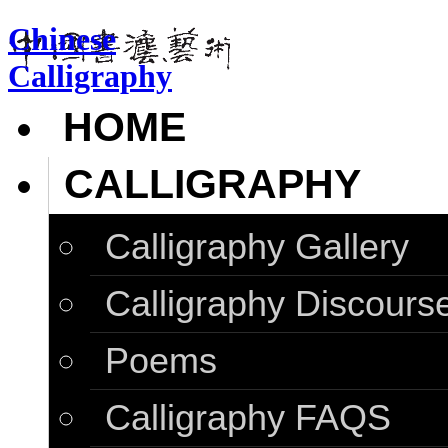
Chinese
Calligraphy
HOME
CALLIGRAPHY
Calligraphy Gallery
Calligraphy Discours
Poems
Calligraphy FAQS