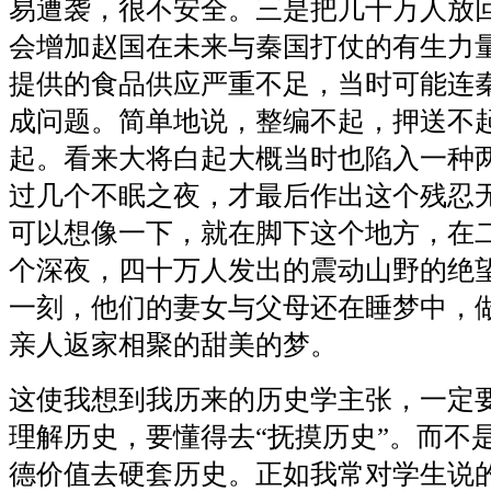
易遭袭，很不安全。三是把几十万人放
会增加赵国在未来与秦国打仗的有生力
提供的食品供应严重不足，当时可能连
成问题。简单地说，整编不起，押送不
起。看来大将白起大概当时也陷入一种
过几个不眠之夜，才最后作出这个残忍
可以想像一下，就在脚下这个地方，在
个深夜，四十万人发出的震动山野的绝
一刻，他们的妻女与父母还在睡梦中，
亲人返家相聚的甜美的梦。
这使我想到我历来的历史学主张，一定
理解历史，要懂得去“抚摸历史”。而不
德价值去硬套历史。正如我常对学生说